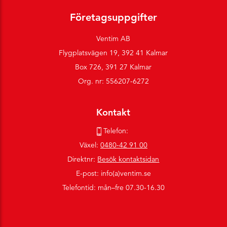
Företagsuppgifter
Ventim AB
Flygplatsvägen 19, 392 41 Kalmar
Box 726, 391 27 Kalmar
Org. nr: 556207-6272
Kontakt
Telefon:
Växel:
0480-42 91 00
Direktnr:
Besök kontaktsidan
E-post: info(a)ventim.se
Telefontid: mån–fre 07.30-16.30