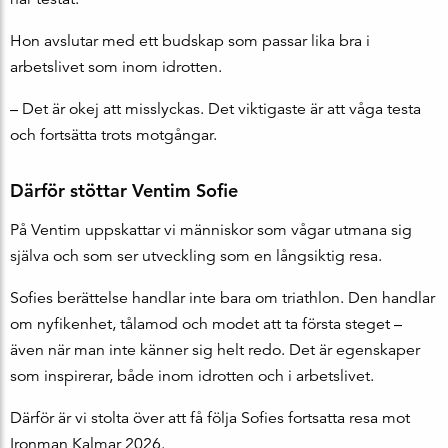
Hon avslutar med ett budskap som passar lika bra i
arbetslivet som inom idrotten.
– Det är okej att misslyckas. Det viktigaste är att våga testa
och fortsätta trots motgångar.
Därför stöttar Ventim Sofie
På Ventim uppskattar vi människor som vågar utmana sig
själva och som ser utveckling som en långsiktig resa.
Sofies berättelse handlar inte bara om triathlon. Den handlar
om nyfikenhet, tålamod och modet att ta första steget –
även när man inte känner sig helt redo. Det är egenskaper
som inspirerar, både inom idrotten och i arbetslivet.
Därför är vi stolta över att få följa Sofies fortsatta resa mot
Ironman Kalmar 2026.