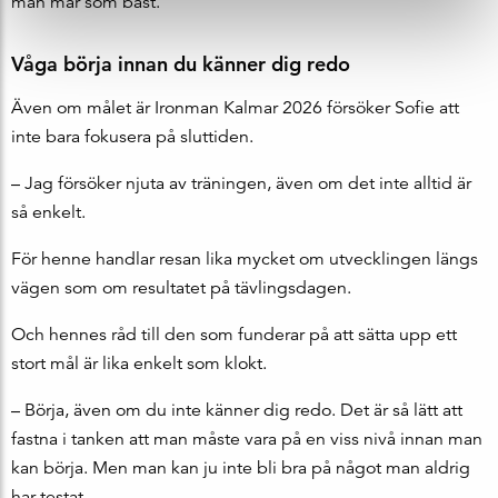
man mår som bäst.
Våga börja innan du känner dig redo
Även om målet är Ironman Kalmar 2026 försöker Sofie att
inte bara fokusera på sluttiden.
– Jag försöker njuta av träningen, även om det inte alltid är
så enkelt.
För henne handlar resan lika mycket om utvecklingen längs
vägen som om resultatet på tävlingsdagen.
Och hennes råd till den som funderar på att sätta upp ett
stort mål är lika enkelt som klokt.
– Börja, även om du inte känner dig redo. Det är så lätt att
fastna i tanken att man måste vara på en viss nivå innan man
kan börja. Men man kan ju inte bli bra på något man aldrig
har testat.