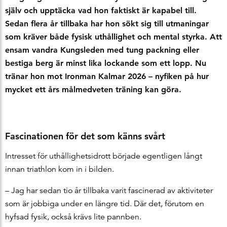
själv och upptäcka vad hon faktiskt är kapabel till.
Sedan flera år tillbaka har hon sökt sig till utmaningar
som kräver både fysisk uthållighet och mental styrka. Att
ensam vandra Kungsleden med tung packning eller
bestiga berg är minst lika lockande som ett lopp. Nu
tränar hon mot Ironman Kalmar 2026 – nyfiken på hur
mycket ett års målmedveten träning kan göra.
Fascinationen för det som känns svårt
Intresset för uthållighetsidrott började egentligen långt
innan triathlon kom in i bilden.
– Jag har sedan tio år tillbaka varit fascinerad av aktiviteter
som är jobbiga under en längre tid. Där det, förutom en
hyfsad fysik, också krävs lite pannben.