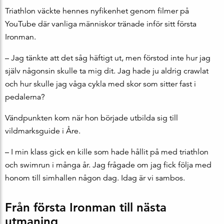
Triathlon väckte hennes nyfikenhet genom filmer på
YouTube där vanliga människor tränade inför sitt första
Ironman.
– Jag tänkte att det såg häftigt ut, men förstod inte hur jag
själv någonsin skulle ta mig dit. Jag hade ju aldrig crawlat
och hur skulle jag våga cykla med skor som sitter fast i
pedalerna?
Vändpunkten kom när hon började utbilda sig till
vildmarksguide i Åre.
– I min klass gick en kille som hade hållit på med triathlon
och swimrun i många år. Jag frågade om jag fick följa med
honom till simhallen någon dag. Idag är vi sambos.
Från första Ironman till nästa
utmaning