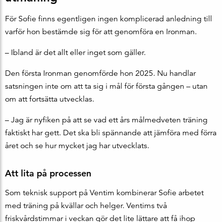
För Sofie finns egentligen ingen komplicerad anledning till
varför hon bestämde sig för att genomföra en Ironman.
– Ibland är det allt eller inget som gäller.
Den första Ironman genomförde hon 2025. Nu handlar
satsningen inte om att ta sig i mål för första gången – utan
om att fortsätta utvecklas.
– Jag är nyfiken på att se vad ett års målmedveten träning
faktiskt har gett. Det ska bli spännande att jämföra med förra
året och se hur mycket jag har utvecklats.
Att lita på processen
Som teknisk support på Ventim kombinerar Sofie arbetet
med träning på kvällar och helger. Ventims två
friskvårdstimmar i veckan gör det lite lättare att få ihop