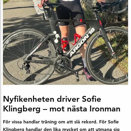
Nyfikenheten driver Sofie
Klingberg – mot nästa Ironman
För vissa handlar träning om att slå rekord. För Sofie
Klingberg handlar den lika mycket om att utmana sig