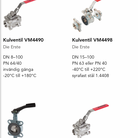
Kulventil VM4490
Kulventil VM4498
Die Erste
Die Erste
DN 8–100
DN 15–100
PN 64/40
PN 63 eller PN 40
invändig gänga
-40°C till +220°C
-20°C till +180°C
syrafast stål 1.4408