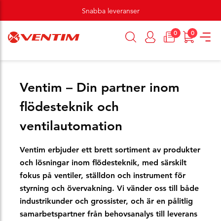
Snabba leveranser
0
0
Ventim – Din partner inom
flödesteknik och
ventilautomation
Ventim erbjuder ett brett sortiment av produkter
och lösningar inom flödesteknik, med särskilt
fokus på ventiler, ställdon och instrument för
styrning och övervakning. Vi vänder oss till både
industrikunder och grossister, och är en pålitlig
samarbetspartner från behovsanalys till leverans