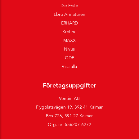
Die Erste
Ebro Armaturen
ERHARD
Krohne
MAXX
Nivus
ODE
Visa alla
Företagsuppgifter
Ventim AB
Flygplatsvägen 19, 392 41 Kalmar
Box 726, 391 27 Kalmar
Org. nr: 556207-6272