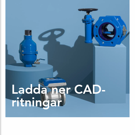
Ladda ner CAD-
ritningar