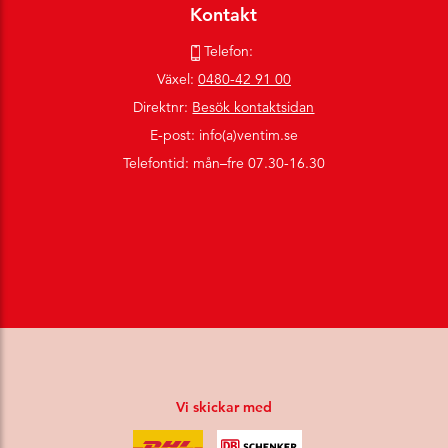
Kontakt
Telefon:
Växel:
0480-42 91 00
Direktnr:
Besök kontaktsidan
E-post: info(a)ventim.se
Telefontid: mån–fre 07.30-16.30
Vi skickar med