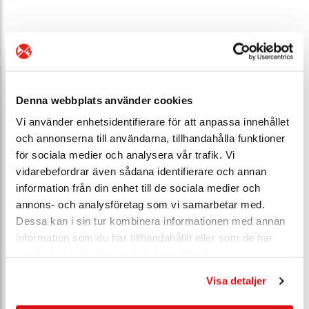
Denna webbplats använder cookies
Vi använder enhetsidentifierare för att anpassa innehållet
och annonserna till användarna, tillhandahålla funktioner
för sociala medier och analysera vår trafik. Vi
vidarebefordrar även sådana identifierare och annan
information från din enhet till de sociala medier och
annons- och analysföretag som vi samarbetar med.
Dessa kan i sin tur kombinera informationen med annan
information som du har tillhandahållit eller som de har
Välkommen till
samlat in när du har använt deras tjänster.
Ventimfamiljen
Visa detaljer