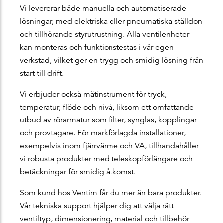
Vi levererar både manuella och automatiserade
lösningar, med elektriska eller pneumatiska ställdon
och tillhörande styrutrustning. Alla ventilenheter
kan monteras och funktionstestas i vår egen
verkstad, vilket ger en trygg och smidig lösning från
start till drift.
Vi erbjuder också mätinstrument för tryck,
temperatur, flöde och nivå, liksom ett omfattande
utbud av rörarmatur som filter, synglas, kopplingar
och provtagare. För markförlagda installationer,
exempelvis inom fjärrvärme och VA, tillhandahåller
vi robusta produkter med teleskopförlängare och
betäckningar för smidig åtkomst.
Som kund hos Ventim får du mer än bara produkter.
Vår tekniska support hjälper dig att välja rätt
ventiltyp, dimensionering, material och tillbehör