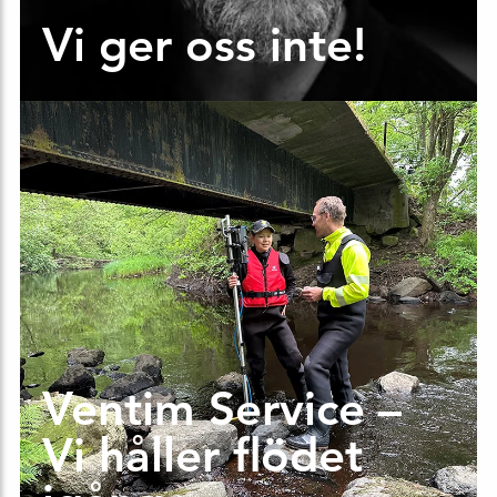
Vi ger oss inte!
Ventim Service –
Vi håller flödet