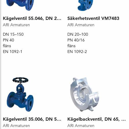
Kägelventil 55.046, DN 25, PN 40
Säkerhetsventil VM7483
ARI Armaturen
ARI Armaturen
DN 15–150
DN 20–100
PN 40
PN 40/16
fläns
fläns
EN 1092-1
EN 1092-2
Kägelventil 35.006, DN 50, PN 40
Kägelbackventil, DN 65, PN 40
ARI Armaturen
ARI Armaturen