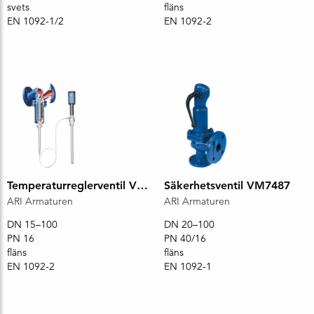
svets
fläns
EN 1092-1/2
EN 1092-2
Temperaturreglerventil VM5190
Säkerhetsventil VM7487
ARI Armaturen
ARI Armaturen
DN 15–100
DN 20–100
PN 16
PN 40/16
fläns
fläns
EN 1092-2
EN 1092-1