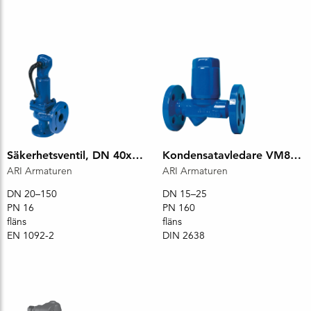
Säkerhetsventil, DN 40x65, PN 16
Kondensatavledare VM8502
ARI Armaturen
ARI Armaturen
DN 20–150
DN 15–25
PN 16
PN 160
fläns
fläns
EN 1092-2
DIN 2638