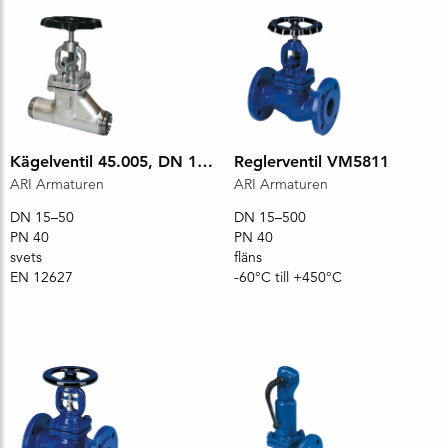
Kägelventil 45.005, DN 15, PN 40
Reglerventil VM5811
ARI Armaturen
ARI Armaturen
DN 15–50
DN 15–500
PN 40
PN 40
svets
fläns
EN 12627
-60°C till +450°C