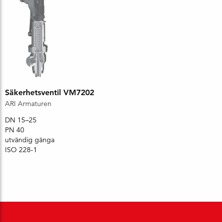
Säkerhetsventil VM7202
ARI Armaturen
DN 15–25
PN 40
utvändig gänga
ISO 228-1