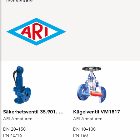
leverantörer
Säkerhetsventil 35.901. DN40x65 PN40
Kägelventil VM1817
ARI Armaturen
ARI Armaturen
DN 20–150
DN 10–100
PN 40/16
PN 160