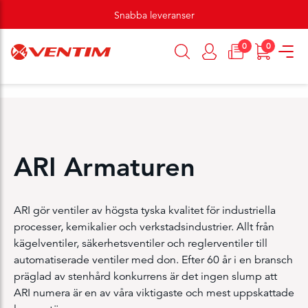
Snabba leveranser
0
0
ARI Armaturen
ARI gör ventiler av högsta tyska kvalitet för industriella
processer, kemikalier och verkstadsindustrier. Allt från
kägelventiler, säkerhetsventiler och reglerventiler till
automatiserade ventiler med don. Efter 60 år i en bransch
präglad av stenhård konkurrens är det ingen slump att
ARI numera är en av våra viktigaste och mest uppskattade