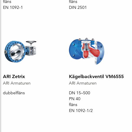
fläns
fläns
EN 1092-1
DIN 2501
ARI Zetrix
Kägelbackventil VM6555
ARI Armaturen
ARI Armaturen
dubbelfläns
DN 15–500
PN 40
fläns
EN 1092-1/2