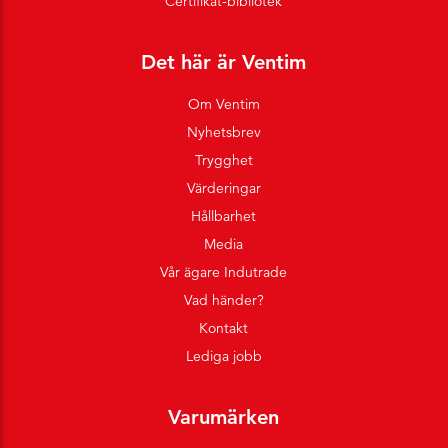
Certifikat-bibliotek
Det här är Ventim
Om Ventim
Nyhetsbrev
Trygghet
Värderingar
Hållbarhet
Media
Vår ägare Indutrade
Vad händer?
Kontakt
Lediga jobb
Varumärken