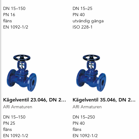
DN 15–150
DN 15–25
PN 16
PN 40
fläns
utvändig gänga
EN 1092-1/2
ISO 228-1
Kägelventil 23.046, DN 25, PN 25
Kägelventil 35.046, DN 20, PN 40
ARI Armaturen
ARI Armaturen
DN 15–150
DN 15–250
PN 25
PN 40
fläns
fläns
EN 1092-1/2
EN 1092-1/2