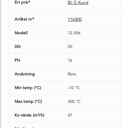
Ert pris*
Bli E-Kund
Artikel nr*
116800
Modell
12.006
DN
50
PN
16
Anslutning
fläns
Min temp (°C)
-10 °C
Max temp (°C)
300 °C
Kv-värde (m³/h)
47