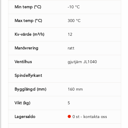
Min temp (°C)
-10 °C
Max temp (°C)
300 °C
Kv-värde (m³/h)
12
Manövrering
ratt
Ventilhus
gjutjärn JL1040
Spindelfyrkant
Bygglängd (mm)
160 mm
Vikt (kg)
5
Lagersaldo
0 st - kontakta oss