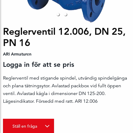
Reglerventil 12.006, DN 25,
PN 16
ARI Armaturen
Logga in för att se pris
Reglerventil med stigande spindel, utvändig spindelgänga
och plana tätningsytor. Avlastad packbox vid fullt öppen
ventil. Avlastad kägla i dimensioner DN 125-200.
Lägesindikator. Försedd med ratt. ARI 12.006
Ställ en fråga