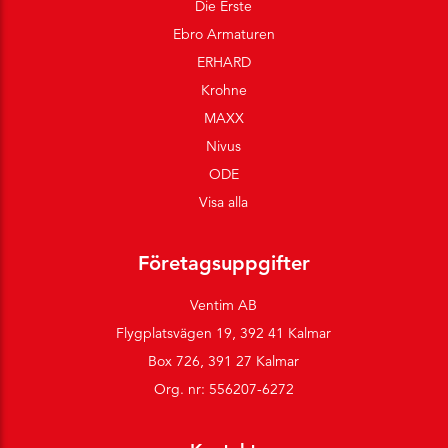
Die Erste
Ebro Armaturen
ERHARD
Krohne
MAXX
Nivus
ODE
Visa alla
Företagsuppgifter
Ventim AB
Flygplatsvägen 19, 392 41 Kalmar
Box 726, 391 27 Kalmar
Org. nr: 556207-6272