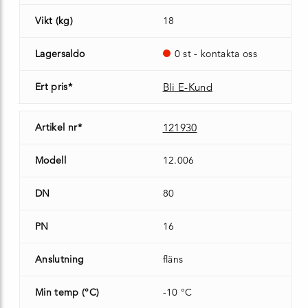
Vikt (kg)
18
Lagersaldo
0 st - kontakta oss
Ert pris*
Bli E-Kund
Artikel nr*
121930
Modell
12.006
DN
80
PN
16
Anslutning
fläns
Min temp (°C)
-10 °C