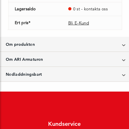
Lagersaldo
0 st - kontakta oss
Ert pris*
Bli E-Kund
Om produkten
Om ARI Armaturen
Nedladdningsbart
Kundservice