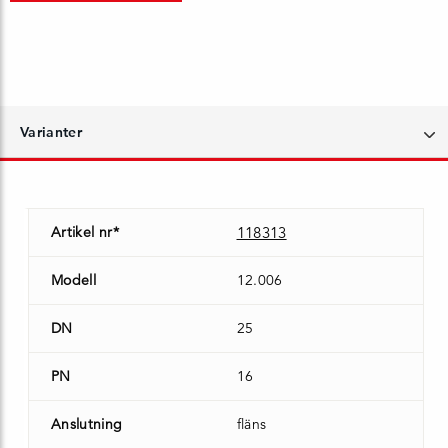
Varianter
Artikel nr*
118313
Modell
12.006
DN
25
PN
16
Anslutning
fläns