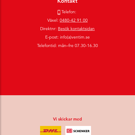
Kontakt
Telefon:
Växel:
0480-42 91 00
Direktnr:
Besök kontaktsidan
E-post: info(a)ventim.se
Telefontid: mån–fre 07.30-16.30
Vi skickar med