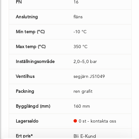
PN
16
Anslutning
fläns
Min temp (°C)
-10 °C
Max temp (°C)
350 °C
Inställningsområde
2,0–5,0 bar
Ventilhus
segjärn JS1049
Packning
ren grafit
Bygglängd (mm)
160 mm
Lagersaldo
0 st - kontakta oss
Ert pris*
Bli E-Kund