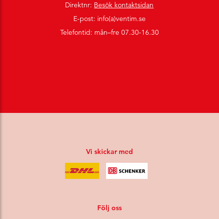
Direktnr:
Besök kontaktsidan
E-post: info(a)ventim.se
Telefontid: mån–fre 07.30-16.30
Vi skickar med
Följ oss