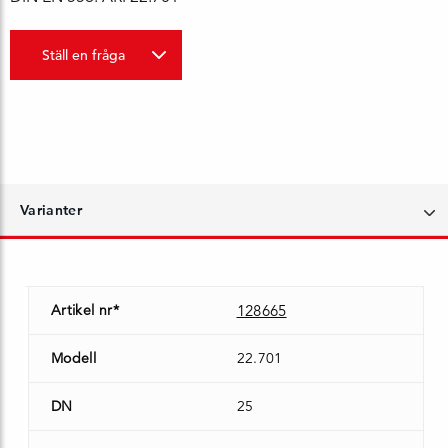
Ställ en fråga
Varianter
Artikel nr*
128665
Modell
22.701
DN
25