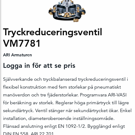
Tryckreduceringsventil
VM7781
ARI Armaturen
Logga in för att se pris
Självverkande och tryckbalanserad tryckreduceringsventil i
flexibel konstruktion med fem storlekar på pneumatiskt
manöverdon och tre fjäderstorlekar. Programvara ARI-VASI
för beräkning av storlek. Reglerar höga primärtryck till lägre
sekundärtryck. Ventil stänger när sekundärtrycket ökar. Enkel
installation, diameteroberoende inställningsområde.
Flänsad anslutning enligt EN 1092-1/2. Bygglängd enligt
DIN EN 558. ARI 22.701