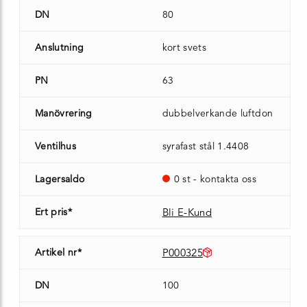
DN
80
Anslutning
kort svets
PN
63
Manövrering
dubbelverkande luftdon
Ventilhus
syrafast stål 1.4408
Lagersaldo
0 st - kontakta oss
Ert pris*
Bli E-Kund
Artikel nr*
P000325
DN
100