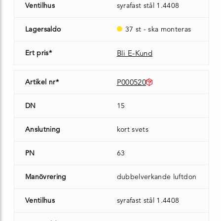
Ventilhus
syrafast stål 1.4408
Lagersaldo
37 st - ska monteras
Ert pris*
Bli E-Kund
Artikel nr*
P000520
DN
15
Anslutning
kort svets
PN
63
Manövrering
dubbelverkande luftdon
Ventilhus
syrafast stål 1.4408