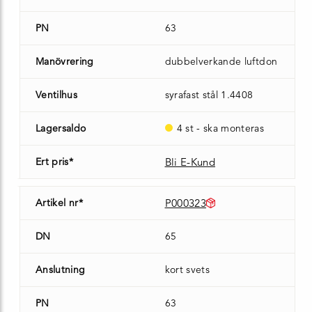
PN
63
Manövrering
dubbelverkande luftdon
Ventilhus
syrafast stål 1.4408
Lagersaldo
4 st - ska monteras
Ert pris*
Bli E-Kund
Artikel nr*
P000323
DN
65
Anslutning
kort svets
PN
63