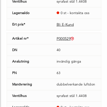
Ventilhus
syrafast stål 1.4408
Lagersaldo
0 st - kontakta oss
Ert pris*
Bli E-Kund
Artikel nr*
P000529
DN
40
Anslutning
invändig gänga
PN
63
Manövrering
dubbelverkande luftdon
Ventilhus
syrafast stål 1.4408