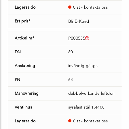
Lagersaldo
0 st - kontakta oss
Ert pris*
Bli E-Kund
Artikel nr*
P000535
DN
80
Anslutning
invändig gänga
PN
63
Manövrering
dubbelverkande luftdon
Ventilhus
syrafast stål 1.4408
Lagersaldo
0 st - kontakta oss