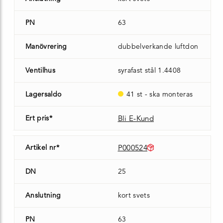
PN
63
Manövrering
dubbelverkande luftdon
Ventilhus
syrafast stål 1.4408
Lagersaldo
41 st - ska monteras
Ert pris*
Bli E-Kund
Artikel nr*
P000524
DN
25
Anslutning
kort svets
PN
63