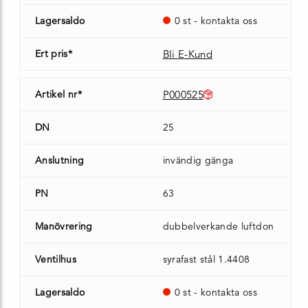
Lagersaldo
0 st - kontakta oss
Ert pris*
Bli E-Kund
Artikel nr*
P000525
DN
25
Anslutning
invändig gänga
PN
63
Manövrering
dubbelverkande luftdon
Ventilhus
syrafast stål 1.4408
Lagersaldo
0 st - kontakta oss