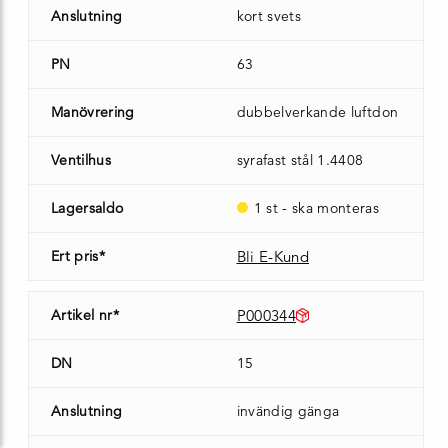
Anslutning
kort svets
PN
63
Manövrering
dubbelverkande luftdon
Ventilhus
syrafast stål 1.4408
Lagersaldo
1 st - ska monteras
Ert pris*
Bli E-Kund
Artikel nr*
P000344
DN
15
Anslutning
invändig gänga