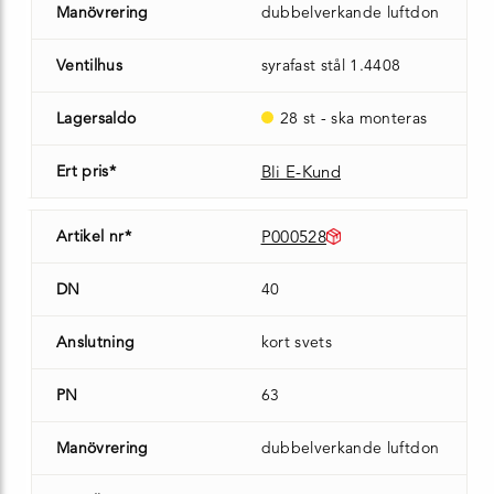
Manövrering
dubbelverkande luftdon
Ventilhus
syrafast stål 1.4408
Lagersaldo
28 st - ska monteras
Ert pris*
Bli E-Kund
Artikel nr*
P000528
DN
40
Anslutning
kort svets
PN
63
Manövrering
dubbelverkande luftdon