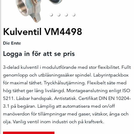
Kulventil VM4498
Die Erste
Logga in för att se pris
3-delad kulventil i modulutförande med stor flexibilitet. Fullt
genomlopp och utblåsningssäker spindel. Labyrintpackbox
för maximal täthet. Tryckhålsutjämning. Flexibelt säte med
hög täthet ger lång livslängd. Montageanslutning enligt ISO
5211. Låsbar handspak. Antistatisk. Certifikat DIN EN 10204-
3.1 på begäran. Lämplig att automatisera med on/off
manöverdon för tillämpningar med gaser, vätskor, ånga och
olja. Vanlig ventil inom industri och på kraftverk.