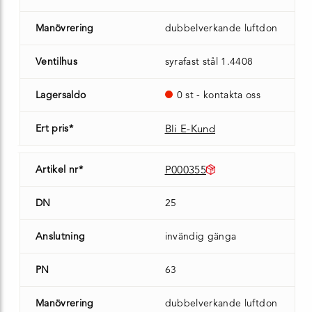
Manövrering
dubbelverkande luftdon
Ventilhus
syrafast stål 1.4408
Lagersaldo
0 st - kontakta oss
Ert pris*
Bli E-Kund
Artikel nr*
P000355
DN
25
Anslutning
invändig gänga
PN
63
Manövrering
dubbelverkande luftdon