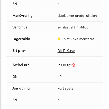
PN
63
Manövrering
dubbelverkande luftdon
Ventilhus
syrafast stål 1.4408
Lagersaldo
16 st - ska monteras
Ert pris*
Bli E-Kund
Artikel nr*
P000321
DN
40
Anslutning
kort svets
PN
63