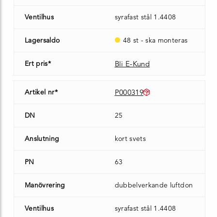
Ventilhus
syrafast stål 1.4408
Lagersaldo
48 st - ska monteras
Ert pris*
Bli E-Kund
Artikel nr*
P000319
DN
25
Anslutning
kort svets
PN
63
Manövrering
dubbelverkande luftdon
Ventilhus
syrafast stål 1.4408