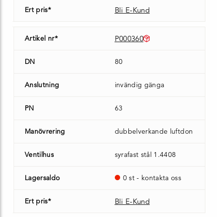
Ert pris*
Bli E-Kund
Artikel nr*
P000360
DN
80
Anslutning
invändig gänga
PN
63
Manövrering
dubbelverkande luftdon
Ventilhus
syrafast stål 1.4408
Lagersaldo
0 st - kontakta oss
Ert pris*
Bli E-Kund