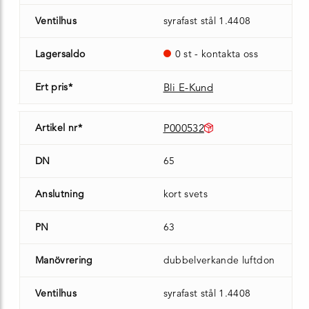
Ventilhus
syrafast stål 1.4408
Lagersaldo
0 st - kontakta oss
Ert pris*
Bli E-Kund
Artikel nr*
P000532
DN
65
Anslutning
kort svets
PN
63
Manövrering
dubbelverkande luftdon
Ventilhus
syrafast stål 1.4408