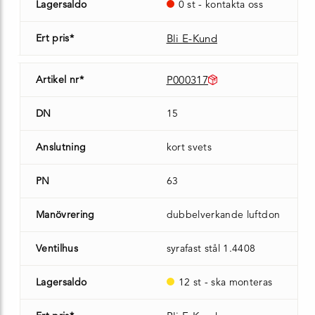
Lagersaldo
0 st - kontakta oss
Ert pris*
Bli E-Kund
Artikel nr*
P000317
DN
15
Anslutning
kort svets
PN
63
Manövrering
dubbelverkande luftdon
Ventilhus
syrafast stål 1.4408
Lagersaldo
12 st - ska monteras