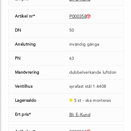
Artikel nr*
P000358
DN
50
Anslutning
invändig gänga
PN
63
Manövrering
dubbelverkande luftdon
Ventilhus
syrafast stål 1.4408
Lagersaldo
5 st - ska monteras
Ert pris*
Bli E-Kund