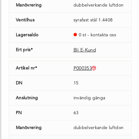
Manövrering
dubbelverkande luftdon
Ventilhus
syrafast stål 1.4408
Lagersaldo
0 st - kontakta oss
Ert pris*
Bli E-Kund
Artikel nr*
P000353
DN
15
Anslutning
invändig gänga
PN
63
Manövrering
dubbelverkande luftdon