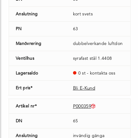
Anslutning
kort svets
PN
63
Manövrering
dubbelverkande luftdon
Ventilhus
syrafast stål 1.4408
Lagersaldo
0 st - kontakta oss
Ert pris*
Bli E-Kund
Artikel nr*
P000359
DN
65
Anslutning
invändig gänga