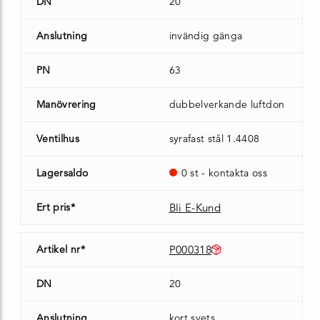
DN
20
Anslutning
invändig gänga
PN
63
Manövrering
dubbelverkande luftdon
Ventilhus
syrafast stål 1.4408
Lagersaldo
0 st - kontakta oss
Ert pris*
Bli E-Kund
Artikel nr*
P000318
DN
20
Anslutning
kort svets