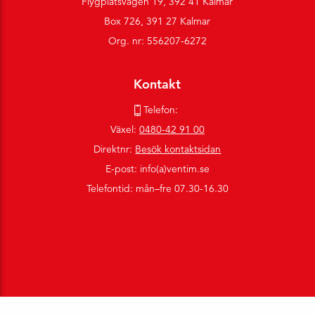
Flygplatsvägen 19, 392 41 Kalmar
Box 726, 391 27 Kalmar
Org. nr: 556207-6272
Kontakt
Telefon:
Växel:
0480-42 91 00
Direktnr:
Besök kontaktsidan
E-post: info(a)ventim.se
Telefontid: mån–fre 07.30-16.30