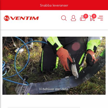
Snabba leveranser
0
0