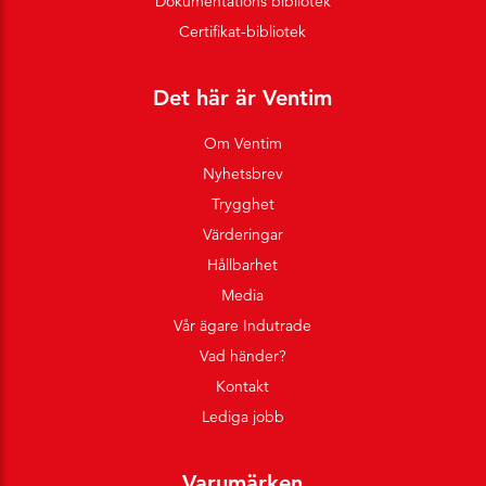
Dokumentations bibliotek
Certifikat-bibliotek
Det här är Ventim
Om Ventim
Nyhetsbrev
Trygghet
Värderingar
Hållbarhet
Media
Vår ägare Indutrade
Vad händer?
Kontakt
Lediga jobb
Varumärken