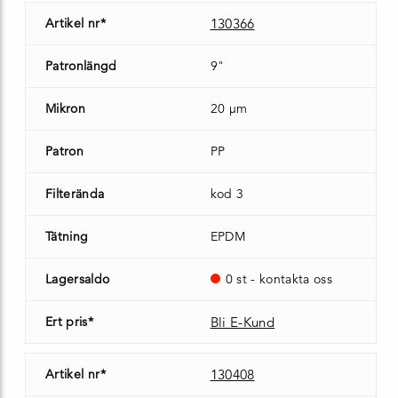
Artikel nr*
130366
Patronlängd
9"
Mikron
20 µm
Patron
PP
Filterända
kod 3
Tätning
EPDM
Lagersaldo
0 st - kontakta oss
Ert pris*
Bli E-Kund
Artikel nr*
130408