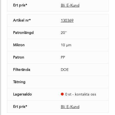
Ert pris*
Bli E-Kund
Artikel nr*
130369
Patronlängd
20"
Mikron
10 µm
Patron
PP
Filterända
DOE
Tätning
Lagersaldo
0 st - kontakta oss
Ert pris*
Bli E-Kund