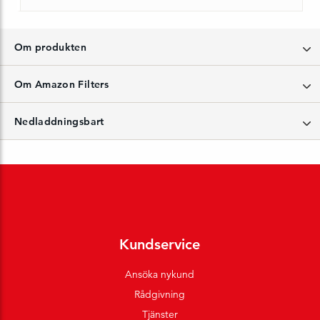
Om produkten
Om Amazon Filters
Nedladdningsbart
Kundservice
Ansöka nykund
Rådgivning
Tjänster