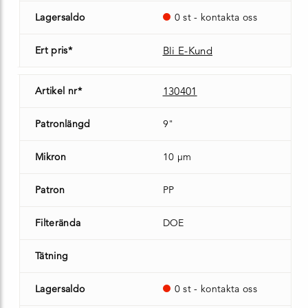
Lagersaldo
0 st - kontakta oss
Ert pris*
Bli E-Kund
Artikel nr*
130401
Patronlängd
9"
Mikron
10 µm
Patron
PP
Filterända
DOE
Tätning
Lagersaldo
0 st - kontakta oss