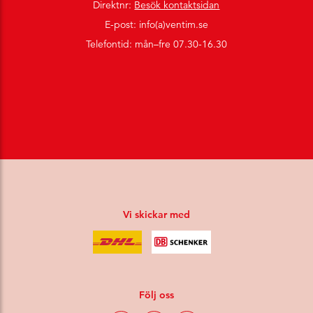
Direktnr:
Besök kontaktsidan
E-post: info(a)ventim.se
Telefontid: mån–fre 07.30-16.30
Vi skickar med
Följ oss