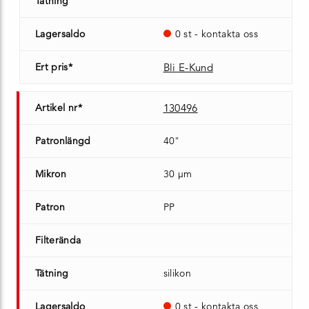
Tätning
Lagersaldo
0 st - kontakta oss
Ert pris*
Bli E-Kund
Artikel nr*
130496
Patronlängd
40"
Mikron
30 µm
Patron
PP
Filterända
Tätning
silikon
Lagersaldo
0 st - kontakta oss