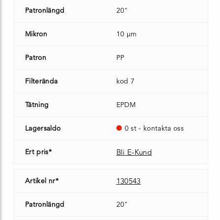
Patronlängd
20"
Mikron
10 µm
Patron
PP
Filterända
kod 7
Tätning
EPDM
Lagersaldo
0 st - kontakta oss
Ert pris*
Bli E-Kund
Artikel nr*
130543
Patronlängd
20"