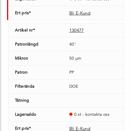
Ert pris*
Bli E-Kund
Artikel nr*
130477
Patronlängd
40"
Mikron
50 µm
Patron
PP
Filterända
DOE
Tätning
Lagersaldo
0 st - kontakta oss
Ert pris*
Bli E-Kund