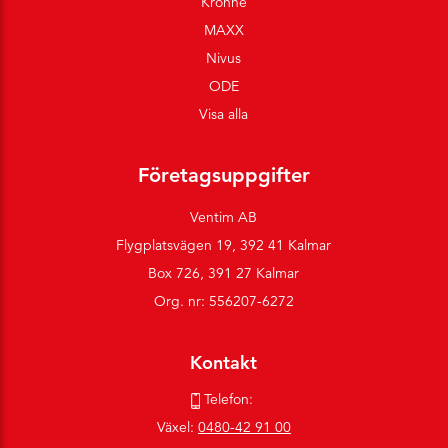
Krohne
MAXX
Nivus
ODE
Visa alla
Företagsuppgifter
Ventim AB
Flygplatsvägen 19, 392 41 Kalmar
Box 726, 391 27 Kalmar
Org. nr: 556207-6272
Kontakt
Telefon:
Växel:
0480-42 91 00