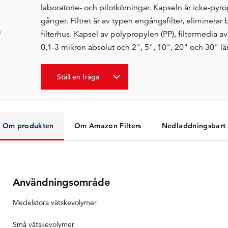
laboratorie- och pilotkörningar. Kapseln är icke-pyr
gånger. Filtret är av typen engångsfilter, eliminerar
filterhus. Kapsel av polypropylen (PP), filtermedia
0,1-3 mikron absolut och 2", 5", 10", 20" och 30" l
Ställ en fråga
Om produkten
Om Amazon Filters
Nedladdningsbart
Användningsområde
Medelstora vätskevolymer
Små vätskevolymer