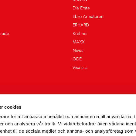
Die Erste
Ebro Armaturen
ERHARD
trade
Krohne
MAXX
Nivus
ODE
Visa alla
r cookies
rare för att anpassa innehållet och annonserna till användarna, t
er och analysera vår trafik. Vi vidarebefordrar även sådana ident
 enhet till de sociala medier och annons- och analysföretag som