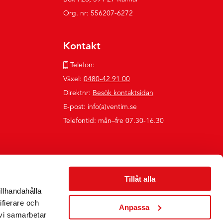
Org. nr: 556207-6272
Kontakt
Telefon:
Växel:
0480-42 91 00
Direktnr:
Besök kontaktsidan
E-post: info(a)ventim.se
Telefontid: mån–fre 07.30-16.30
Tillåt alla
illhandahålla
ifierare och
Anpassa
 vi samarbetar