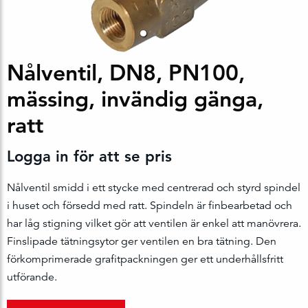
Nålventil, DN8, PN100,
mässing, invändig gänga,
ratt
Logga in för att se pris
Nålventil smidd i ett stycke med centrerad och styrd spindel
i huset och försedd med ratt. Spindeln är finbearbetad och
har låg stigning vilket gör att ventilen är enkel att manövrera.
Finslipade tätningsytor ger ventilen en bra tätning. Den
förkomprimerade grafitpackningen ger ett underhållsfritt
utförande.