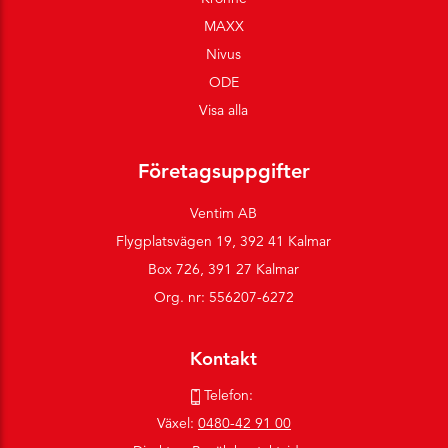
MAXX
Nivus
ODE
Visa alla
Företagsuppgifter
Ventim AB
Flygplatsvägen 19, 392 41 Kalmar
Box 726, 391 27 Kalmar
Org. nr: 556207-6272
Kontakt
Telefon:
Växel:
0480-42 91 00