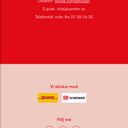
Direktnr:
Besök kontaktsidan
E-post: info(a)ventim.se
Telefontid: mån–fre 07.30-16.30
Vi skickar med
Följ oss