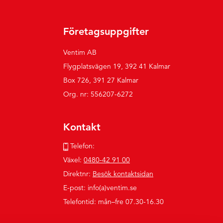
Företagsuppgifter
Ventim AB
Flygplatsvägen 19, 392 41 Kalmar
Box 726, 391 27 Kalmar
Org. nr: 556207-6272
Kontakt
Telefon:
Växel:
0480-42 91 00
Direktnr:
Besök kontaktsidan
E-post: info(a)ventim.se
Telefontid: mån–fre 07.30-16.30