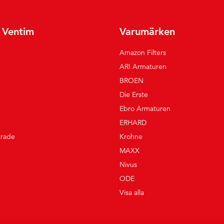
r Ventim
Varumärken
Amazon Filters
ARI Armaturen
BROEN
Die Erste
Ebro Armaturen
ERHARD
trade
Krohne
MAXX
Nivus
ODE
Visa alla