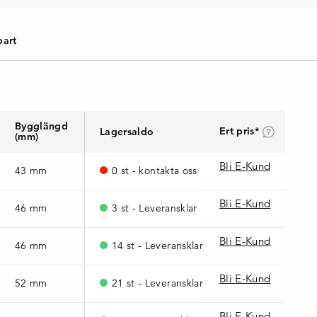
bart
Bygglängd
Ert pris*
Lagersaldo
(mm)
Bli E-Kund
43 mm
0 st - kontakta oss
Bli E-Kund
46 mm
3 st - Leveransklar
Bli E-Kund
46 mm
14 st - Leveransklar
Bli E-Kund
52 mm
21 st - Leveransklar
Bli E-Kund