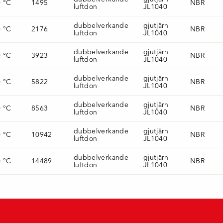
0 °C
1495
NBR
luftdon
JL1040
dubbelverkande
gjutjärn
0 °C
2176
NBR
luftdon
JL1040
dubbelverkande
gjutjärn
0 °C
3923
NBR
luftdon
JL1040
dubbelverkande
gjutjärn
0 °C
5822
NBR
luftdon
JL1040
dubbelverkande
gjutjärn
0 °C
8563
NBR
luftdon
JL1040
dubbelverkande
gjutjärn
0 °C
10942
NBR
luftdon
JL1040
dubbelverkande
gjutjärn
0 °C
14489
NBR
luftdon
JL1040