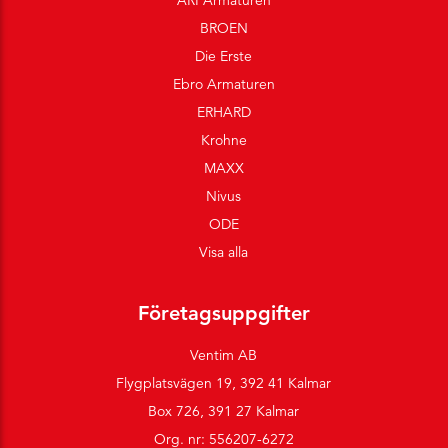
ARI Armaturen
BROEN
Die Erste
Ebro Armaturen
ERHARD
Krohne
MAXX
Nivus
ODE
Visa alla
Företagsuppgifter
Ventim AB
Flygplatsvägen 19, 392 41 Kalmar
Box 726, 391 27 Kalmar
Org. nr: 556207-6272