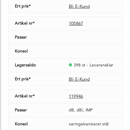
Ert pris*
Bli E-Kund
Artikel nr*
105867
Passar
Konsol
Lagersaldo
398 st - Leveransklar
Ert pris*
Bli E-Kund
Artikel nr*
119946
Passar
dB, dBi, IMP
Konsol
varmgalvaniserat stål