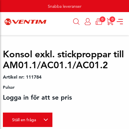
Snabba leveranser
0
0
Konsol exkl. stickproppar till
AM01.1/AC01.1/AC01.2
Artikel nr: 111784
Pulsar
Logga in för att se pris
Ställ en fråga