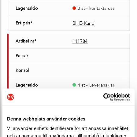
Lagersaldo
0 st - kontakta oss
Ert pris*
Bli E-Kund
Artikel nr*
111784
Passar
Konsol
Lagersaldo
4 st - Leveransklar
Ert pris*
Bli E-Kund
Artikel nr*
105866
Denna webbplats använder cookies
Vi använder enhetsidentifierare för att anpassa innehållet
Passar
och annonserna till användarna, tillhandahålla funktioner