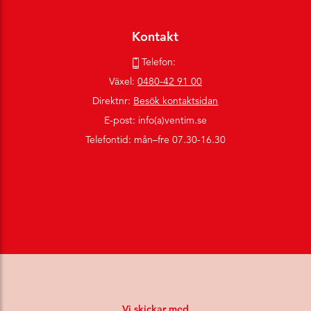
Kontakt
Telefon:
Växel:
0480-42 91 00
Direktnr:
Besök kontaktsidan
E-post: info(a)ventim.se
Telefontid: mån–fre 07.30-16.30
Vi skickar med