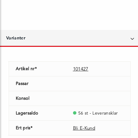
Varianter
Artikel nr*
101427
Passar
Konsol
Lagersaldo
56 st - Leveransklar
Ert pris*
Bli E-Kund