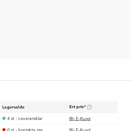
Ert pris*
Lagersaldo
4 st - Leveransklar
Bli E-Kund
0 st - kontakta oss
Bli E-Kund