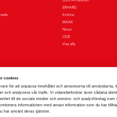
ERHARD
trade
Krohne
MAXX
Nivus
ODE
Visa alla
r cookies
rare för att anpassa innehållet och annonserna till användarna, t
er och analysera vår trafik. Vi vidarebefordrar även sådana ident
 enhet till de sociala medier och annons- och analysföretag som
ombinera informationen med annan information som du har tillhand
u har använt deras tjänster.