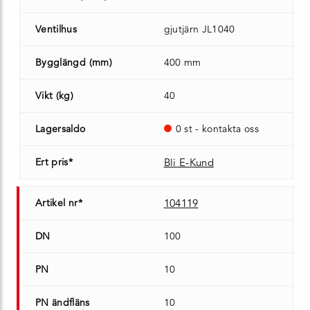
Ventilhus
gjutjärn JL1040
Bygglängd (mm)
400 mm
Vikt (kg)
40
Lagersaldo
0 st - kontakta oss
Ert pris*
Bli E-Kund
Artikel nr*
104119
DN
100
PN
10
PN ändfläns
10