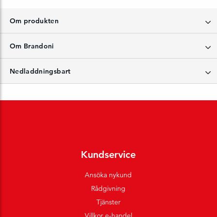
Om produkten
Om Brandoni
Nedladdningsbart
Kundservice
Ansöka nykund
Rådgivning
Tjänster
Villkor e-handel