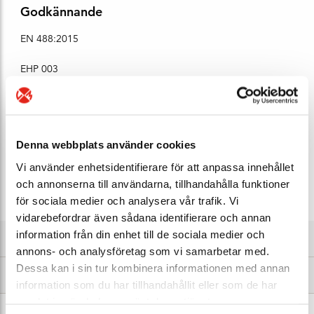
Godkännande
EN 488:2015
EHP 003
Gaser grupp 1
Gaser grupp 2
Denna webbplats använder cookies
Vätskekategori 1
Vi använder enhetsidentifierare för att anpassa innehållet
och annonserna till användarna, tillhandahålla funktioner
Vätskekategori 2
för sociala medier och analysera vår trafik. Vi
vidarebefordrar även sådana identifierare och annan
information från din enhet till de sociala medier och
Om BROEN
annons- och analysföretag som vi samarbetar med.
Dessa kan i sin tur kombinera informationen med annan
Nedladdningsbart
information som du har tillhandahållit eller som de har
samlat in när du har använt deras tjänster.