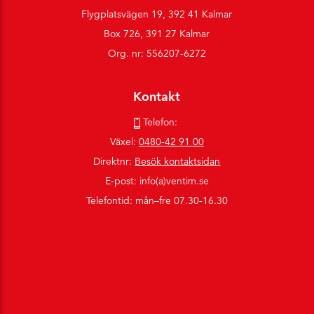
Flygplatsvägen 19, 392 41 Kalmar
Box 726, 391 27 Kalmar
Org. nr: 556207-6272
Kontakt
Telefon:
Växel:
0480-42 91 00
Direktnr:
Besök kontaktsidan
E-post: info(a)ventim.se
Telefontid: mån–fre 07.30-16.30