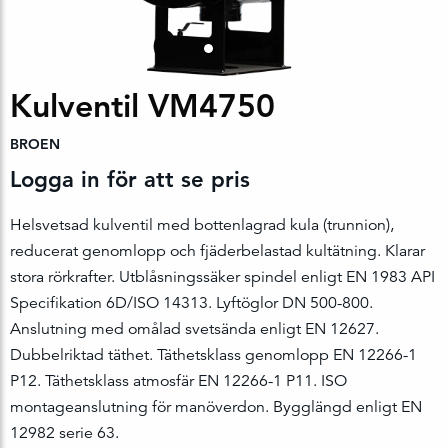
Kulventil VM4750
BROEN
Logga in för att se pris
Helsvetsad kulventil med bottenlagrad kula (trunnion),
reducerat genomlopp och fjäderbelastad kultätning. Klarar
stora rörkrafter. Utblåsningssäker spindel enligt EN 1983 API
Specifikation 6D/ISO 14313. Lyftöglor DN 500-800.
Anslutning med omålad svetsända enligt EN 12627.
Dubbelriktad täthet. Täthetsklass genomlopp EN 12266-1
P12. Täthetsklass atmosfär EN 12266-1 P11. ISO
montageanslutning för manöverdon. Bygglängd enligt EN
12982 serie 63.