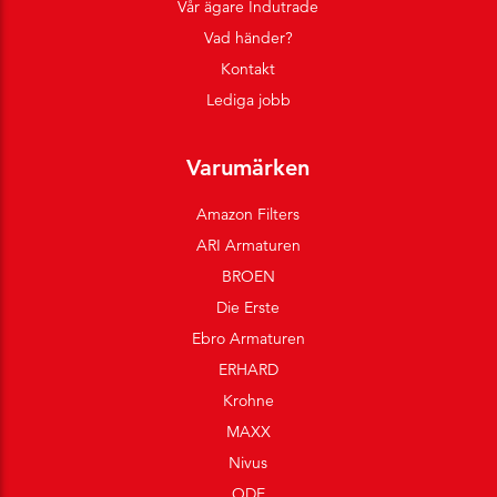
Vår ägare Indutrade
Vad händer?
Kontakt
Lediga jobb
Varumärken
Amazon Filters
ARI Armaturen
BROEN
Die Erste
Ebro Armaturen
ERHARD
Krohne
MAXX
Nivus
ODE