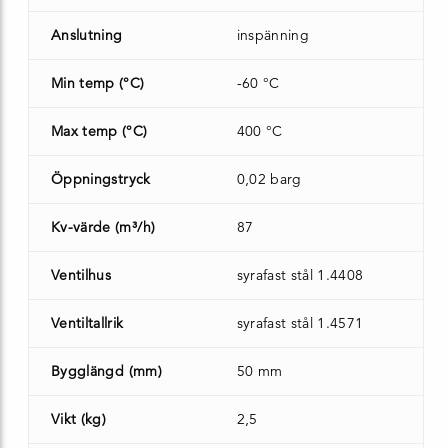
Anslutning
inspänning
Min temp (°C)
-60 °C
Max temp (°C)
400 °C
Öppningstryck
0,02 barg
Kv-värde (m³/h)
87
Ventilhus
syrafast stål 1.4408
Ventiltallrik
syrafast stål 1.4571
Bygglängd (mm)
50 mm
Vikt (kg)
2,5