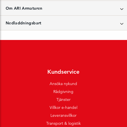
Om ARI Armaturen
Nedladdningsbart
Kundservice
Ansöka nykund
Rådgivning
Tjänster
Villkor e-handel
Leveransvillkor
Transport & logistik