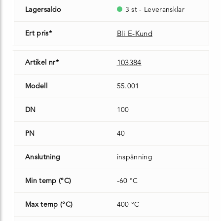
Lagersaldo
3 st - Leveransklar
Ert pris*
Bli E-Kund
Artikel nr*
103384
Modell
55.001
DN
100
PN
40
Anslutning
inspänning
Min temp (°C)
-60 °C
Max temp (°C)
400 °C