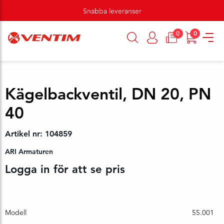
Snabba leveranser
0
0
Kägelbackventil, DN 20, PN
40
Artikel nr: 104859
ARI Armaturen
Logga in för att se pris
Modell
55.001