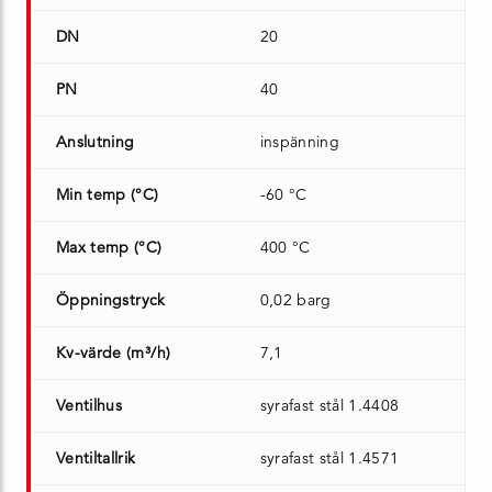
DN
20
PN
40
Anslutning
inspänning
Min temp (°C)
-60 °C
Max temp (°C)
400 °C
Öppningstryck
0,02 barg
Kv-värde (m³/h)
7,1
Ventilhus
syrafast stål 1.4408
Ventiltallrik
syrafast stål 1.4571