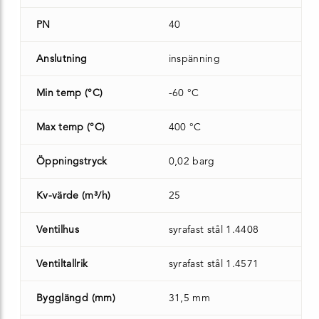
PN
40
Anslutning
inspänning
Min temp (°C)
-60 °C
Max temp (°C)
400 °C
Öppningstryck
0,02 barg
Kv-värde (m³/h)
25
Ventilhus
syrafast stål 1.4408
Ventiltallrik
syrafast stål 1.4571
Bygglängd (mm)
31,5 mm