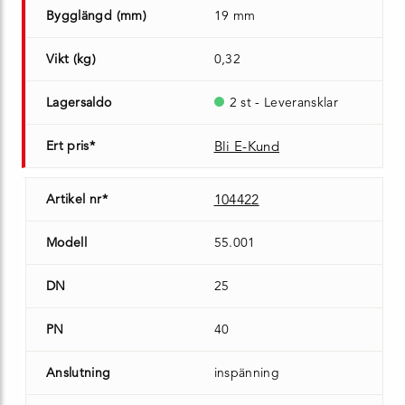
Bygglängd (mm)
19 mm
Vikt (kg)
0,32
Lagersaldo
2 st - Leveransklar
Ert pris*
Bli E-Kund
Artikel nr*
104422
Modell
55.001
DN
25
PN
40
Anslutning
inspänning