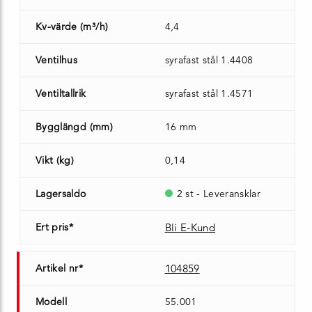
Kv-värde (m³/h)
4,4
Ventilhus
syrafast stål 1.4408
Ventiltallrik
syrafast stål 1.4571
Bygglängd (mm)
16 mm
Vikt (kg)
0,14
Lagersaldo
2 st - Leveransklar
Ert pris*
Bli E-Kund
Artikel nr*
104859
Modell
55.001