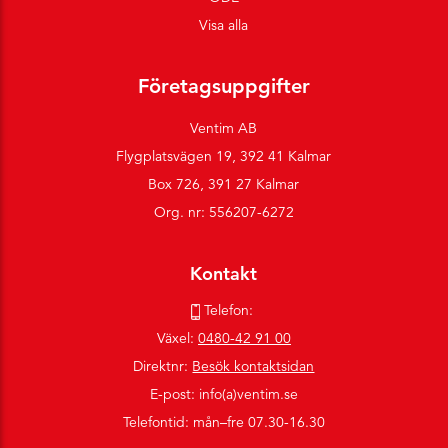
Visa alla
Företagsuppgifter
Ventim AB
Flygplatsvägen 19, 392 41 Kalmar
Box 726, 391 27 Kalmar
Org. nr: 556207-6272
Kontakt
Telefon:
Växel:
0480-42 91 00
Direktnr:
Besök kontaktsidan
E-post: info(a)ventim.se
Telefontid: mån–fre 07.30-16.30