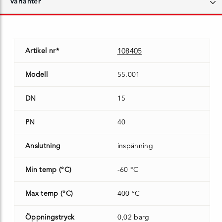
Varianter
Artikel nr*
108405
Modell
55.001
DN
15
PN
40
Anslutning
inspänning
Min temp (°C)
-60 °C
Max temp (°C)
400 °C
Öppningstryck
0,02 barg