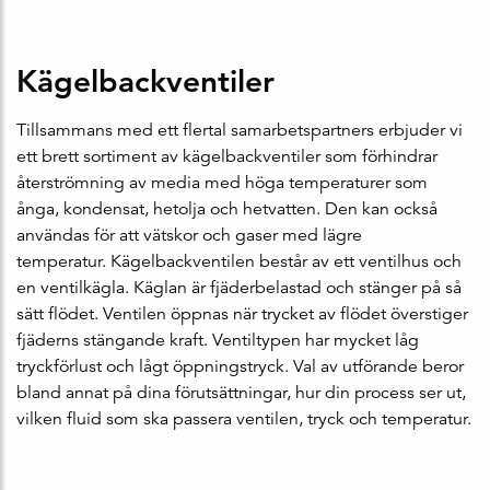
Kägelbackventiler
Tillsammans med ett flertal samarbetspartners erbjuder vi
ett brett sortiment av kägelbackventiler som förhindrar
återströmning av media med höga temperaturer som
ånga, kondensat, hetolja och hetvatten. Den kan också
användas för att vätskor och gaser med lägre
temperatur. Kägelbackventilen består av ett ventilhus och
en ventilkägla. Käglan är fjäderbelastad och stänger på så
sätt flödet. Ventilen öppnas när trycket av flödet överstiger
fjäderns stängande kraft. Ventiltypen har mycket låg
tryckförlust och lågt öppningstryck. Val av utförande beror
bland annat på dina förutsättningar, hur din process ser ut,
vilken fluid som ska passera ventilen, tryck och temperatur.