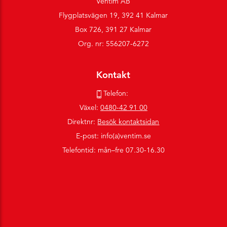
Ventim AB
Flygplatsvägen 19, 392 41 Kalmar
Box 726, 391 27 Kalmar
Org. nr: 556207-6272
Kontakt
Telefon:
Växel:
0480-42 91 00
Direktnr:
Besök kontaktsidan
E-post: info(a)ventim.se
Telefontid: mån–fre 07.30-16.30