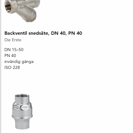
Backventil snedsäte, DN 40, PN 40
Die Erste
DN 15–50
PN 40
invändig gänga
ISO 228