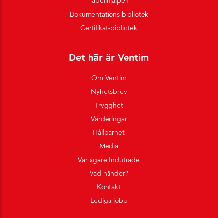
Tabellhjälpen
Dokumentations bibliotek
Certifikat-bibliotek
Det här är Ventim
Om Ventim
Nyhetsbrev
Trygghet
Värderingar
Hållbarhet
Media
Vår ägare Indutrade
Vad händer?
Kontakt
Lediga jobb