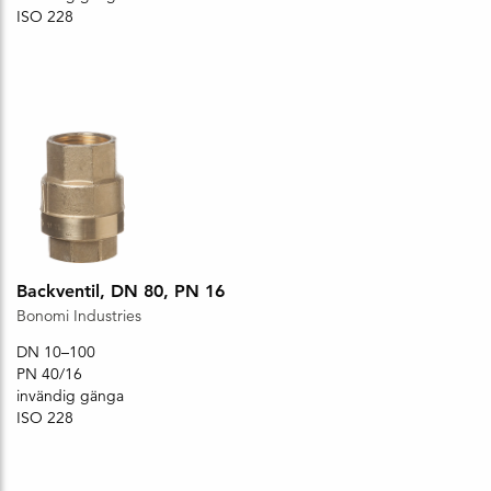
ISO 228
Backventil, DN 80, PN 16
Bonomi Industries
DN 10–100
PN 40/16
invändig gänga
ISO 228