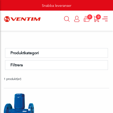
Snabba leveranser
0
0
Produktkategori
Filtrera
1 produkt(er)