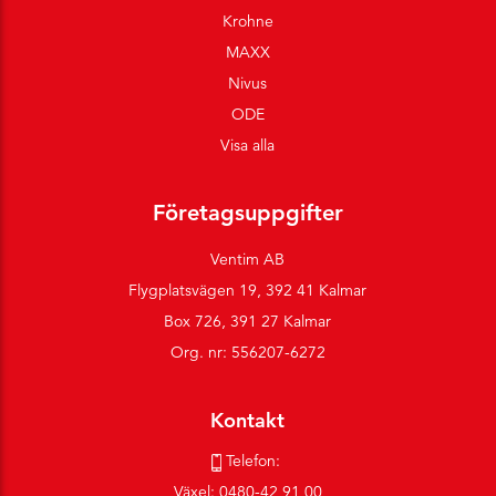
Krohne
MAXX
Nivus
ODE
Visa alla
Företagsuppgifter
Ventim AB
Flygplatsvägen 19, 392 41 Kalmar
Box 726, 391 27 Kalmar
Org. nr: 556207-6272
Kontakt
Telefon:
Växel:
0480-42 91 00