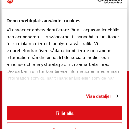
Denna webbplats använder cookies
Vi använder enhetsidentifierare för att anpassa innehållet
och annonserna till användarna, tillhandahålla funktioner
för sociala medier och analysera vår trafik. Vi
vidarebefordrar även sådana identifierare och annan
information från din enhet till de sociala medier och
annons- och analysföretag som vi samarbetar med.
Dessa kan i sin tur kombinera informationen med annan
information som du har tillhandahållit eller som de har
samlat in när du har använt deras tjänster.
Visa detaljer
Kundservice
Tillåt alla
Ansöka nykund
Rådgivning