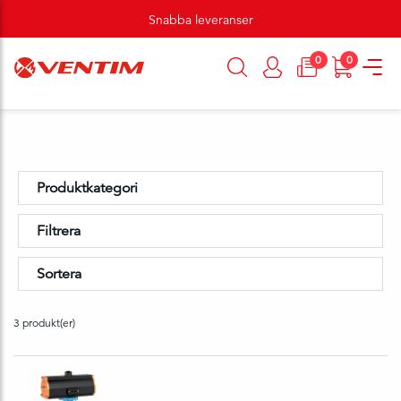
Snabba leveranser
0
0
Produktkategori
Filtrera
Sortera
3 produkt(er)