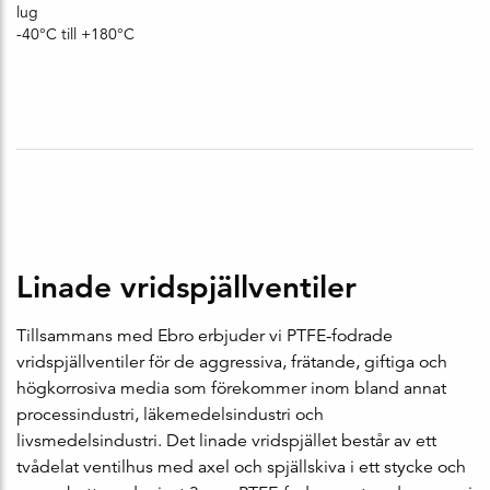
lug
-40°C till +180°C
Linade vridspjällventiler
Tillsammans med Ebro erbjuder vi PTFE-fodrade
vridspjällventiler för de aggressiva, frätande, giftiga och
högkorrosiva media som förekommer inom bland annat
processindustri, läkemedelsindustri och
livsmedelsindustri. Det linade vridspjället består av ett
tvådelat ventilhus med axel och spjällskiva i ett stycke och