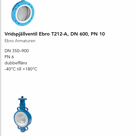
Vridspjällventil Ebro T212-A, DN 600, PN 10
Ebro Armaturen
DN 350–900
PN 6
dubbelfläns
-40°C till +180°C