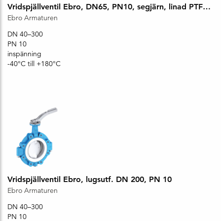
Vridspjällventil Ebro, DN65, PN10, segjärn, linad PTFE, inspänning
Ebro Armaturen
DN 40–300
PN 10
inspänning
-40°C till +180°C
Vridspjällventil Ebro, lugsutf. DN 200, PN 10
Ebro Armaturen
DN 40–300
PN 10