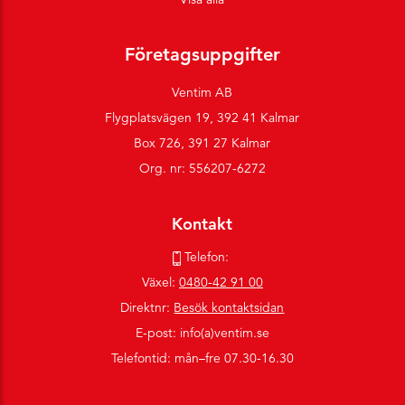
Företagsuppgifter
Ventim AB
Flygplatsvägen 19, 392 41 Kalmar
Box 726, 391 27 Kalmar
Org. nr: 556207-6272
Kontakt
Telefon:
Växel:
0480-42 91 00
Direktnr:
Besök kontaktsidan
E-post: info(a)ventim.se
Telefontid: mån–fre 07.30-16.30