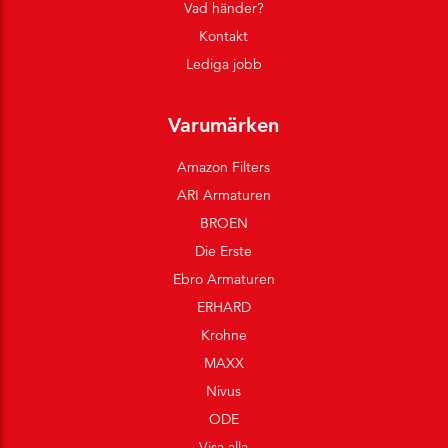
Vad händer?
Kontakt
Lediga jobb
Varumärken
Amazon Filters
ARI Armaturen
BROEN
Die Erste
Ebro Armaturen
ERHARD
Krohne
MAXX
Nivus
ODE
Visa alla