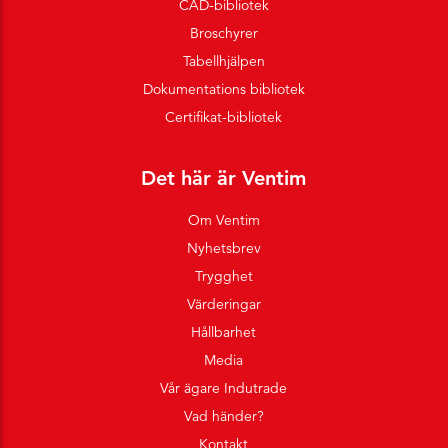
CAD-bibliotek
Broschyrer
Tabellhjälpen
Dokumentations bibliotek
Certifikat-bibliotek
Det här är Ventim
Om Ventim
Nyhetsbrev
Trygghet
Värderingar
Hållbarhet
Media
Vår ägare Indutrade
Vad händer?
Kontakt