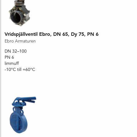
Vridspjällventil Ebro, DN 65, Dy 75, PN 6
Ebro Armaturen
DN 32–100
PN 6
limmuff
-10°C till +60°C