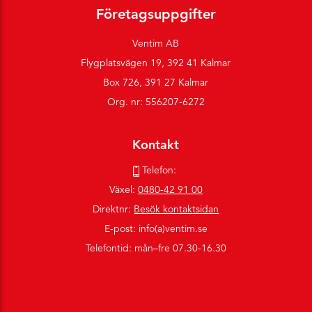
Företagsuppgifter
Ventim AB
Flygplatsvägen 19, 392 41 Kalmar
Box 726, 391 27 Kalmar
Org. nr: 556207-6272
Kontakt
Telefon:
Växel:
0480-42 91 00
Direktnr:
Besök kontaktsidan
E-post: info(a)ventim.se
Telefontid: mån–fre 07.30-16.30