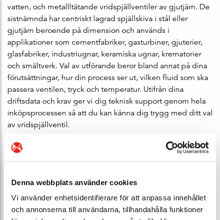
vatten, och metallltätande vridspjällventiler av gjutjärn. De
sistnämnda har centriskt lagrad spjällskiva i stål eller
gjutjärn beroende på dimension och används i
applikationer som cementfabriker, gasturbiner, gjuterier,
glasfabriker, industriugnar, keramiska ugnar, krematorier
och smältverk. Val av utförande beror bland annat på dina
förutsättningar, hur din process ser ut, vilken fluid som ska
passera ventilen, tryck och temperatur. Utifrån dina
driftsdata och krav ger vi dig teknisk support genom hela
inköpsprocessen så att du kan känna dig trygg med ditt val
av vridspjällventil.
Denna webbplats använder cookies
Vi använder enhetsidentifierare för att anpassa innehållet
och annonserna till användarna, tillhandahålla funktioner