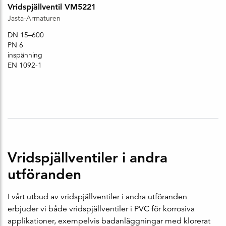
Vridspjällventil VM5221
Jasta-Armaturen
DN 15–600
PN 6
inspänning
EN 1092-1
Vridspjällventiler i andra
utföranden
I vårt utbud av vridspjällventiler i andra utföranden
erbjuder vi både vridspjällventiler i PVC för korrosiva
applikationer, exempelvis badanläggningar med klorerat