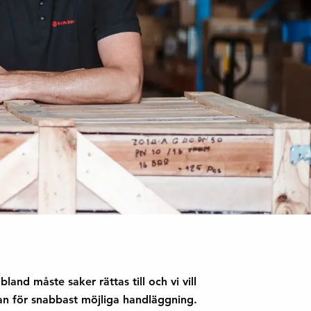
bland måste saker rättas till och vi vill
edan för snabbast möjliga handläggning.