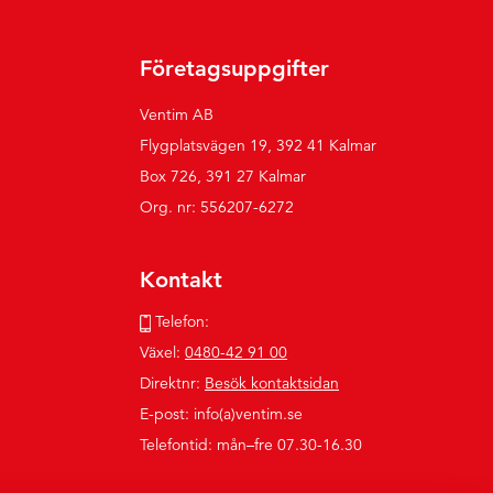
Företagsuppgifter
Ventim AB
Flygplatsvägen 19, 392 41 Kalmar
Box 726, 391 27 Kalmar
Org. nr: 556207-6272
Kontakt
Telefon:
Växel:
0480-42 91 00
Direktnr:
Besök kontaktsidan
E-post: info(a)ventim.se
Telefontid: mån–fre 07.30-16.30