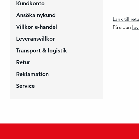
Kundkonto
Ansöka nykund
Länk till ret
Villkor e-handel
På sidan
lev
Leveransvillkor
Transport & logistik
Retur
Reklamation
Service