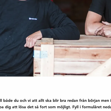
ill både du och vi att allt ska blir bra redan från början men i
lpa dig att lösa det så fort som möjligt. Fyll i formuläret n