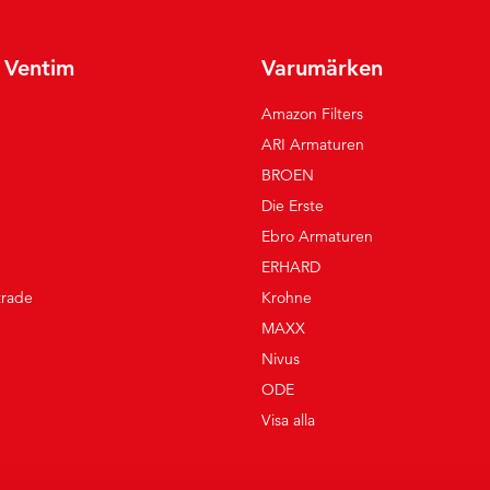
r Ventim
Varumärken
Amazon Filters
ARI Armaturen
BROEN
Die Erste
Ebro Armaturen
ERHARD
trade
Krohne
MAXX
Nivus
ODE
Visa alla