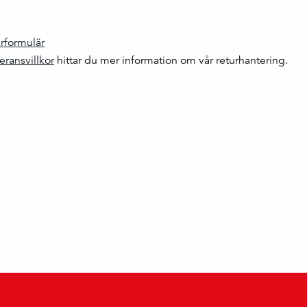
urformulär
eransvillkor
hittar du mer information om vår returhantering.