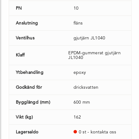
PN
10
Anslutning
fläns
Ventilhus
gjutjärn JL1040
EPDM-gummerat gjutjärn
Klaff
JL1040
Ytbehandling
epoxy
Godkänd för
dricksvatten
Bygglängd (mm)
600 mm
Vikt (kg)
162
Lagersaldo
0 st - kontakta oss