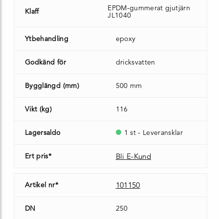
EPDM-gummerat gjutjärn
Klaff
JL1040
Ytbehandling
epoxy
Godkänd för
dricksvatten
Bygglängd (mm)
500 mm
Vikt (kg)
116
Lagersaldo
1 st - Leveransklar
Ert pris*
Bli E-Kund
Artikel nr*
101150
DN
250