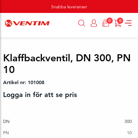
Snabba leveranser
0
0
Klaffbackventil, DN 300, PN
10
Artikel nr: 101008
Logga in för att se pris
DN
300
PN
10