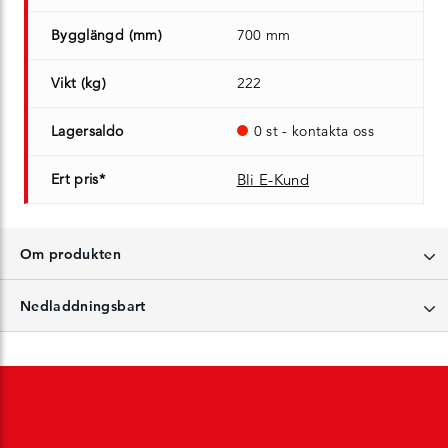
Bygglängd (mm)
700 mm
Vikt (kg)
222
Lagersaldo
0 st - kontakta oss
Ert pris*
Bli E-Kund
Om produkten
Nedladdningsbart