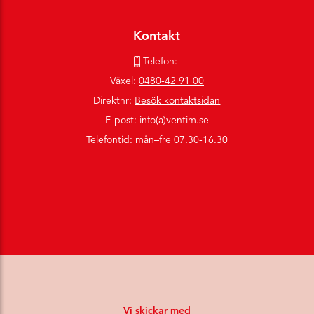
Kontakt
Telefon:
Växel:
0480-42 91 00
Direktnr:
Besök kontaktsidan
E-post: info(a)ventim.se
Telefontid: mån–fre 07.30-16.30
Vi skickar med