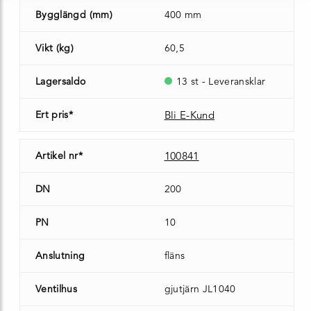
Bygglängd (mm)
400 mm
Vikt (kg)
60,5
Lagersaldo
13 st - Leveransklar
Ert pris*
Bli E-Kund
Artikel nr*
100841
DN
200
PN
10
Anslutning
fläns
Ventilhus
gjutjärn JL1040