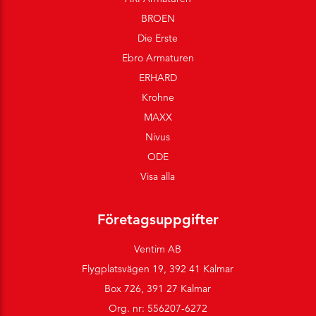
BROEN
Die Erste
Ebro Armaturen
ERHARD
Krohne
MAXX
Nivus
ODE
Visa alla
Företagsuppgifter
Ventim AB
Flygplatsvägen 19, 392 41 Kalmar
Box 726, 391 27 Kalmar
Org. nr: 556207-6272