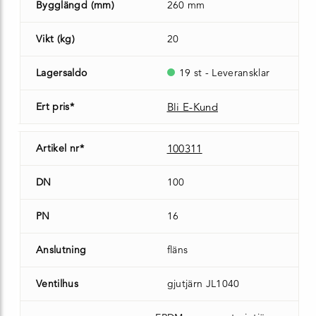
Bygglängd (mm)
260 mm
Vikt (kg)
20
Lagersaldo
19 st - Leveransklar
Ert pris*
Bli E-Kund
Artikel nr*
100311
DN
100
PN
16
Anslutning
fläns
Ventilhus
gjutjärn JL1040