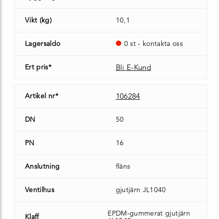
Vikt (kg)
10,1
Lagersaldo
0 st - kontakta oss
Ert pris*
Bli E-Kund
Artikel nr*
106284
DN
50
PN
16
Anslutning
fläns
Ventilhus
gjutjärn JL1040
EPDM-gummerat gjutjärn
Klaff