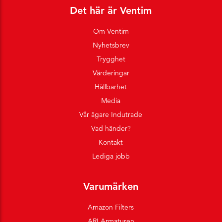
Det här är Ventim
Om Ventim
Nyhetsbrev
Trygghet
Värderingar
Hållbarhet
Media
Vår ägare Indutrade
Vad händer?
Kontakt
Lediga jobb
Varumärken
Amazon Filters
ARI Armaturen