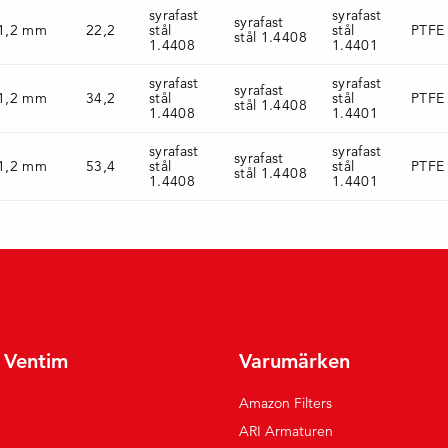
syrafast
syrafast
syrafast
1,2 mm
22,2
stål
stål
PTFE
stål 1.4408
1.4408
1.4401
syrafast
syrafast
syrafast
1,2 mm
34,2
stål
stål
PTFE
stål 1.4408
1.4408
1.4401
syrafast
syrafast
syrafast
1,2 mm
53,4
stål
stål
PTFE
stål 1.4408
1.4408
1.4401
r Ventim
Varumärken
Amazon Filters
ARI Armaturen