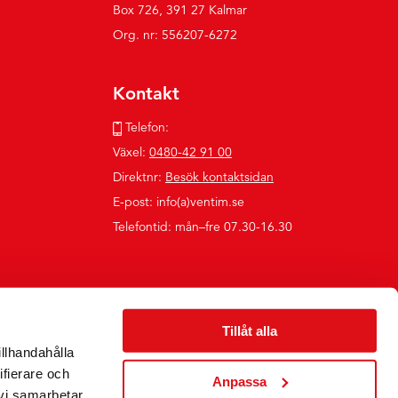
Box 726, 391 27 Kalmar
Org. nr: 556207-6272
Kontakt
Telefon:
Växel:
0480-42 91 00
Direktnr:
Besök kontaktsidan
E-post: info(a)ventim.se
Telefontid: mån–fre 07.30-16.30
Tillåt alla
illhandahålla
ifierare och
Anpassa
 vi samarbetar