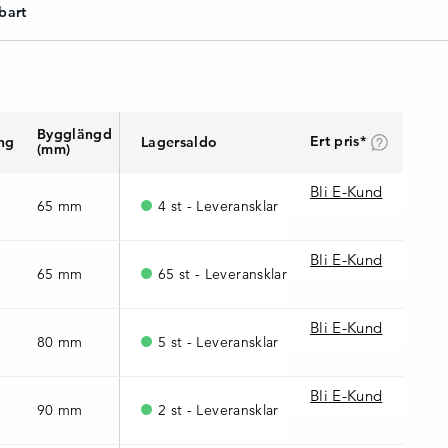
bart
Bygglängd
Vikt
Ert pris*
ng
Lagersaldo
(mm)
(kg)
Bli E-Kund
65 mm
0,23
4 st - Leveransklar
Bli E-Kund
65 mm
0,23
65 st - Leveransklar
Bli E-Kund
80 mm
0,36
5 st - Leveransklar
Bli E-Kund
90 mm
0,70
2 st - Leveransklar