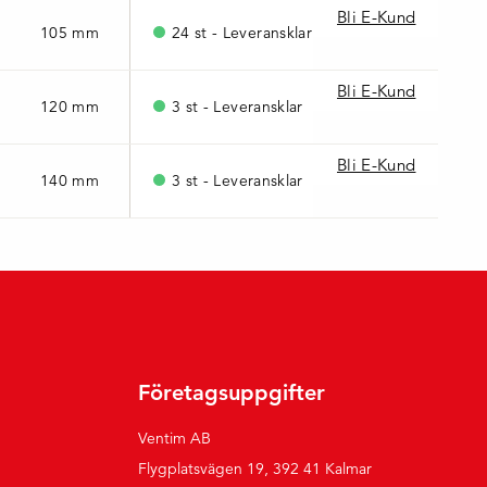
Bli E-Kund
105 mm
0,90
24 st - Leveransklar
Bli E-Kund
120 mm
1,20
3 st - Leveransklar
Bli E-Kund
140 mm
1,90
3 st - Leveransklar
Företagsuppgifter
Ventim AB
Flygplatsvägen 19, 392 41 Kalmar