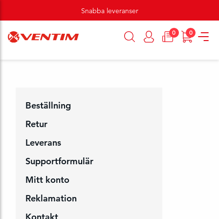
Snabba leveranser
0
0
Beställning
Retur
Leverans
Supportformulär
Mitt konto
Reklamation
Kontakt