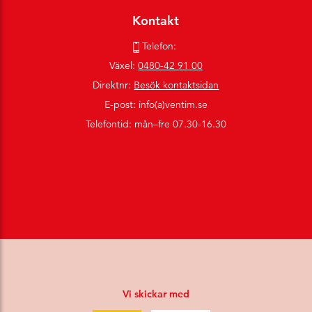
Kontakt
Telefon:
Växel:
0480-42 91 00
Direktnr:
Besök kontaktsidan
E-post: info(a)ventim.se
Telefontid: mån–fre 07.30-16.30
Vi skickar med