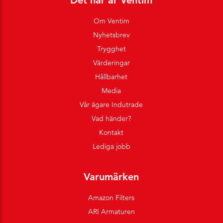
Det här är Ventim
Om Ventim
Nyhetsbrev
Trygghet
Värderingar
Hållbarhet
Media
Vår ägare Indutrade
Vad händer?
Kontakt
Lediga jobb
Varumärken
Amazon Filters
ARI Armaturen