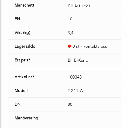
Manschett
PTFE/silikon
PN
10
Vikt (kg)
3,4
Lagersaldo
0 st - kontakta oss
Ert pris*
Bli E-Kund
Artikel nr*
100343
Modell
T 211-A
DN
80
Manövrering