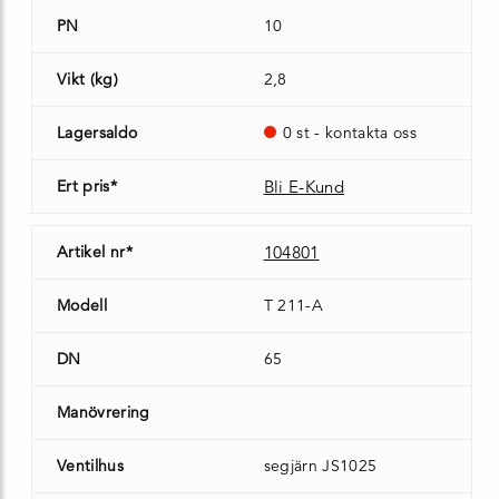
PN
10
Vikt (kg)
2,8
Lagersaldo
0 st - kontakta oss
Ert pris*
Bli E-Kund
Artikel nr*
104801
Modell
T 211-A
DN
65
Manövrering
Ventilhus
segjärn JS1025