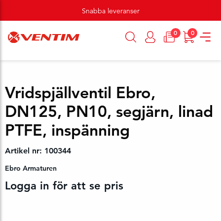
Snabba leveranser
0
0
Vridspjällventil Ebro,
DN125, PN10, segjärn, linad
PTFE, inspänning
Artikel nr: 100344
Ebro Armaturen
Logga in för att se pris