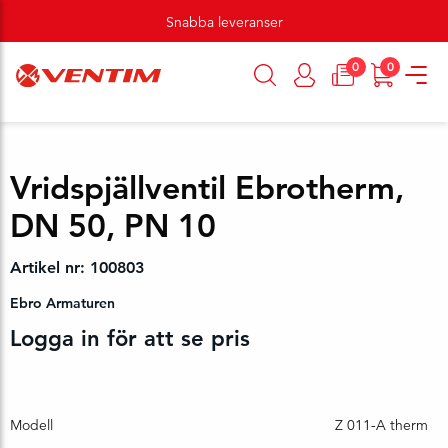
Snabba leveranser
0
0
Vridspjällventil Ebrotherm,
DN 50, PN 10
Artikel nr: 100803
Ebro Armaturen
Logga in för att se pris
Modell
Z 011-A therm