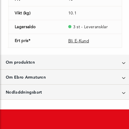
Vikt (kg)
10.1
Lagersaldo
3 st - Leveransklar
Ert pris*
Bli E-Kund
Om produkten
Om Ebro Armaturen
Nedladdningsbart