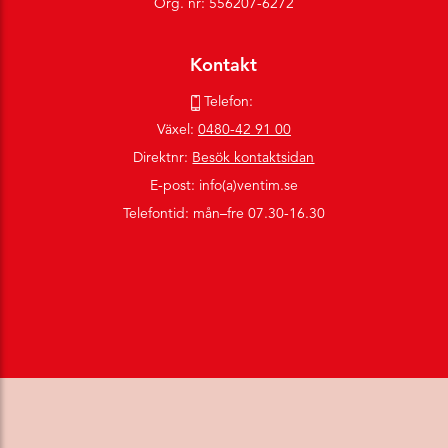
Org. nr: 556207-6272
Kontakt
Telefon:
Växel:
0480-42 91 00
Direktnr:
Besök kontaktsidan
E-post: info(a)ventim.se
Telefontid: mån–fre 07.30-16.30