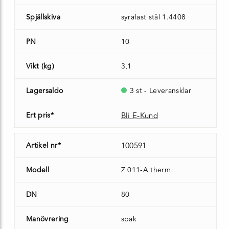
Spjällskiva
syrafast stål 1.4408
PN
10
Vikt (kg)
3,1
Lagersaldo
3 st - Leveransklar
Ert pris*
Bli E-Kund
Artikel nr*
100591
Modell
Z 011-A therm
DN
80
Manövrering
spak