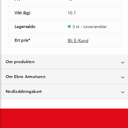
Vikt (kg)
10.1
Lagersaldo
3 st - Leveransklar
Ert pris*
Bli E-Kund
Om produkten
Om Ebro Armaturen
Nedladdningsbart