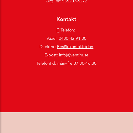
Org. nr: 556207-6272
Kontakt
Telefon:
Växel:
0480-42 91 00
Direktnr:
Besök kontaktsidan
E-post: info(a)ventim.se
Telefontid: mån–fre 07.30-16.30