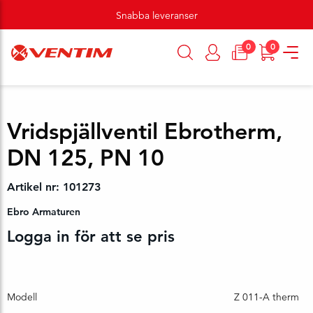
Snabba leveranser
0
0
Vridspjällventil Ebrotherm,
DN 125, PN 10
Artikel nr: 101273
Ebro Armaturen
Logga in för att se pris
Modell
Z 011-A therm