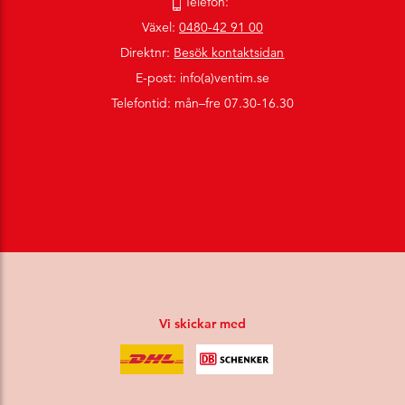
Telefon:
Växel:
0480-42 91 00
Direktnr:
Besök kontaktsidan
E-post: info(a)ventim.se
Telefontid: mån–fre 07.30-16.30
Vi skickar med