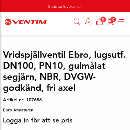
Snabba leveranser
0
0
Vridspjällventil Ebro, lugsutf.
DN100, PN10, gulmålat
segjärn, NBR, DVGW-
godkänd, fri axel
Artikel nr: 107658
Ebro Armaturen
Logga in för att se pris