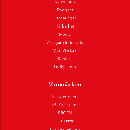
Nyhetsbrev
Trygghet
Värderingar
Hållbarhet
Media
Vår ägare Indutrade
Vad händer?
Kontakt
Lediga jobb
Varumärken
Amazon Filters
ARI Armaturen
BROEN
Die Erste
Ebro Armaturen