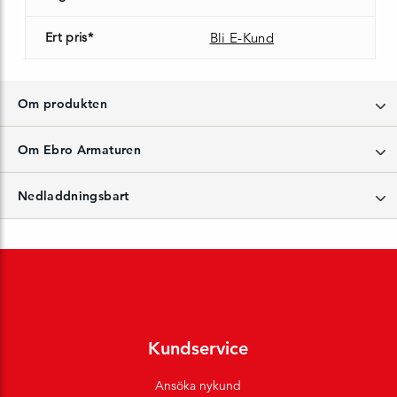
Ert pris*
Bli E-Kund
Om produkten
Om Ebro Armaturen
Nedladdningsbart
Kundservice
Ansöka nykund