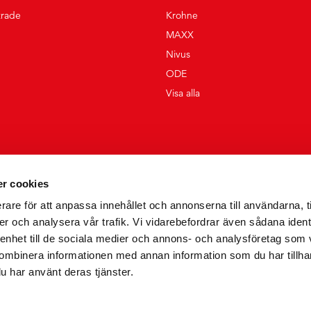
trade
Krohne
MAXX
Nivus
ODE
Visa alla
r cookies
rare för att anpassa innehållet och annonserna till användarna, t
er och analysera vår trafik. Vi vidarebefordrar även sådana ident
 enhet till de sociala medier och annons- och analysföretag som
ombinera informationen med annan information som du har tillhand
u har använt deras tjänster.