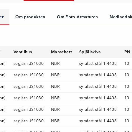
er
Om produkten
Om Ebro Armaturen
Nedladdni
g
Ventilhus
Manschett
Spjällskiva
PN
don)
segjärn JS1030
NBR
syrafast stål 1.4408
10
don)
segjärn JS1030
NBR
syrafast stål 1.4408
10
don)
segjärn JS1030
NBR
syrafast stål 1.4408
10
don)
segjärn JS1030
NBR
syrafast stål 1.4408
10
don)
segjärn JS1030
NBR
syrafast stål 1.4408
10
don)
segjärn JS1030
NBR
syrafast stål 1.4408
10