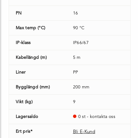
PN
16
Max temp (°C)
90 °C
IP-klass
IP66/67
Kabellängd (m)
5 m
Liner
PP
Bygglängd (mm)
200 mm
Vikt (kg)
9
Lagersaldo
0 st - kontakta oss
Ert pris*
Bli E-Kund