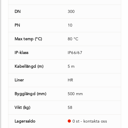
DN
300
PN
10
Max temp (°C)
80 °C
IP-klass
IP66/67
Kabellängd (m)
5 m
Liner
HR
Bygglängd (mm)
500 mm
Vikt (kg)
58
Lagersaldo
0 st - kontakta oss