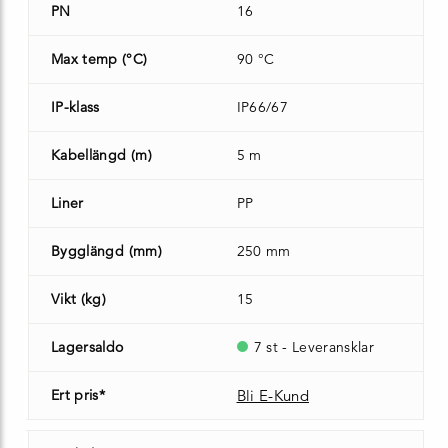
PN
16
Max temp (°C)
90 °C
IP-klass
IP66/67
Kabellängd (m)
5 m
Liner
PP
Bygglängd (mm)
250 mm
Vikt (kg)
15
Lagersaldo
7 st - Leveransklar
Ert pris*
Bli E-Kund