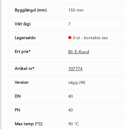
Bygglängd (mm)
150 mm
Vikt (kg)
7
Lagersaldo
0 st - kontakta oss
Ert pris*
Bli E-Kund
Artikel nr*
107774
Version
vägg (W)
DN
40
PN
40
Max temp (°C)
90 °C