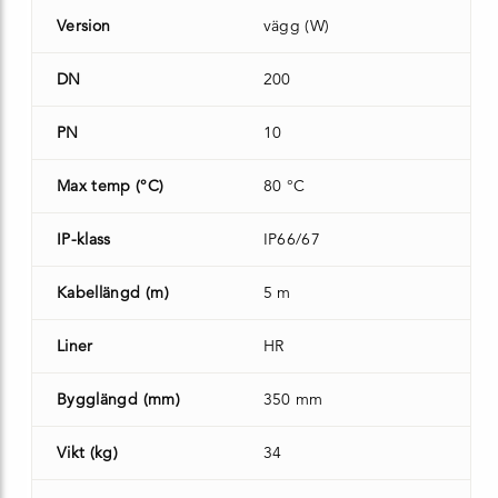
Version
vägg (W)
DN
200
PN
10
Max temp (°C)
80 °C
IP-klass
IP66/67
Kabellängd (m)
5 m
Liner
HR
Bygglängd (mm)
350 mm
Vikt (kg)
34