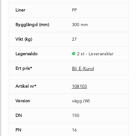
Liner
PP
Bygglängd (mm)
300 mm
Vikt (kg)
27
Lagersaldo
2 st - Leveransklar
Ert pris*
Bli E-Kund
Artikel nr*
108103
Version
vägg (W)
DN
150
PN
16