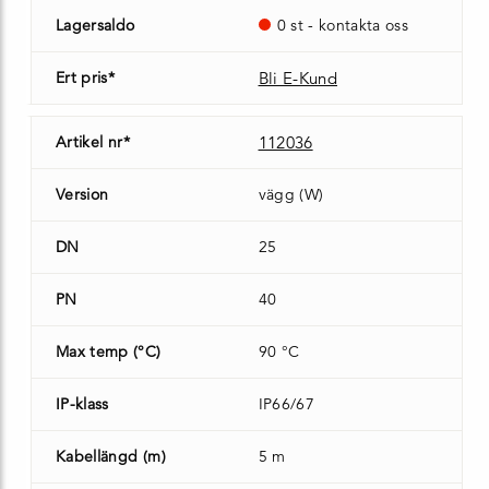
Lagersaldo
0 st - kontakta oss
Ert pris*
Bli E-Kund
Artikel nr*
112036
Version
vägg (W)
DN
25
PN
40
Max temp (°C)
90 °C
IP-klass
IP66/67
Kabellängd (m)
5 m