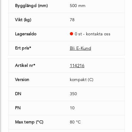
Bygglängd (mm)
500 mm
Vikt (kg)
78
Lagersaldo
0 st - kontakta oss
Ert pris*
Bli E-Kund
Artikel nr*
114216
Version
kompakt (C)
DN
350
PN
10
Max temp (°C)
80 °C