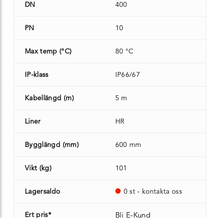
DN
400
PN
10
Max temp (°C)
80 °C
IP-klass
IP66/67
Kabellängd (m)
5 m
Liner
HR
Bygglängd (mm)
600 mm
Vikt (kg)
101
Lagersaldo
0 st - kontakta oss
Ert pris*
Bli E-Kund