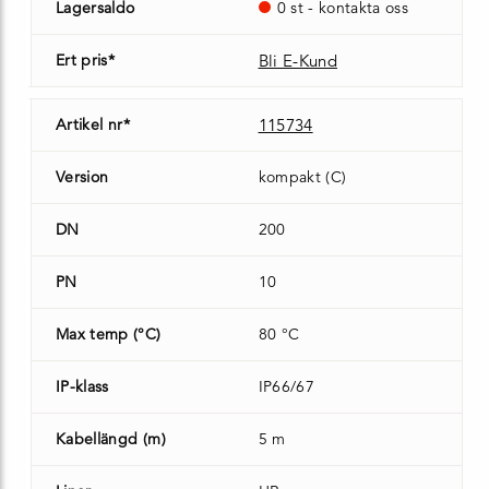
Lagersaldo
0 st - kontakta oss
Ert pris*
Bli E-Kund
Artikel nr*
115734
Version
kompakt (C)
DN
200
PN
10
Max temp (°C)
80 °C
IP-klass
IP66/67
Kabellängd (m)
5 m