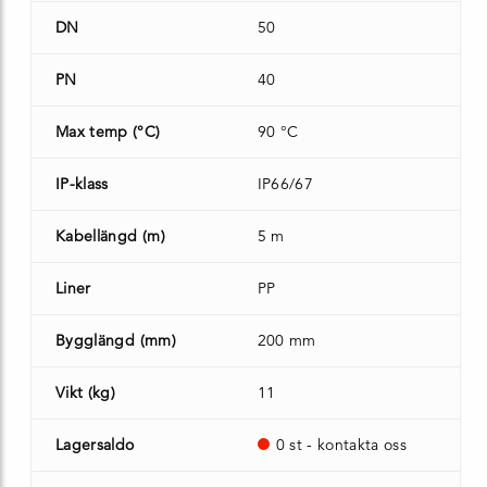
DN
50
PN
40
Max temp (°C)
90 °C
IP-klass
IP66/67
Kabellängd (m)
5 m
Liner
PP
Bygglängd (mm)
200 mm
Vikt (kg)
11
Lagersaldo
0 st - kontakta oss