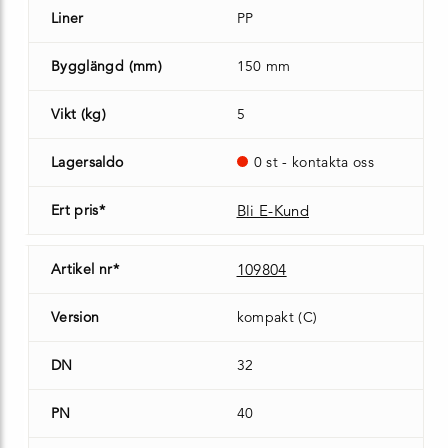
Liner
PP
Bygglängd (mm)
150 mm
Vikt (kg)
5
Lagersaldo
0 st - kontakta oss
Ert pris*
Bli E-Kund
Artikel nr*
109804
Version
kompakt (C)
DN
32
PN
40