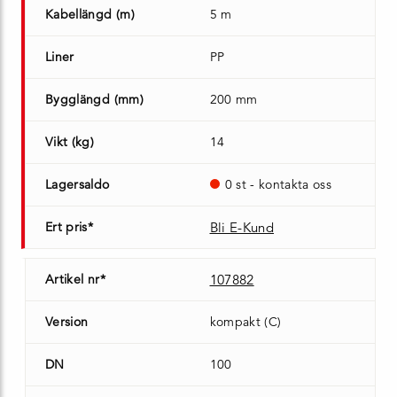
Kabellängd (m)
5 m
Liner
PP
Bygglängd (mm)
200 mm
Vikt (kg)
14
Lagersaldo
0 st - kontakta oss
Ert pris*
Bli E-Kund
Artikel nr*
107882
Version
kompakt (C)
DN
100