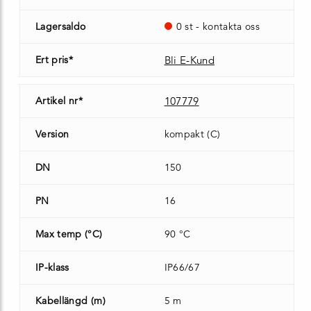
Lagersaldo
0 st - kontakta oss
Ert pris*
Bli E-Kund
Artikel nr*
107779
Version
kompakt (C)
DN
150
PN
16
Max temp (°C)
90 °C
IP-klass
IP66/67
Kabellängd (m)
5 m