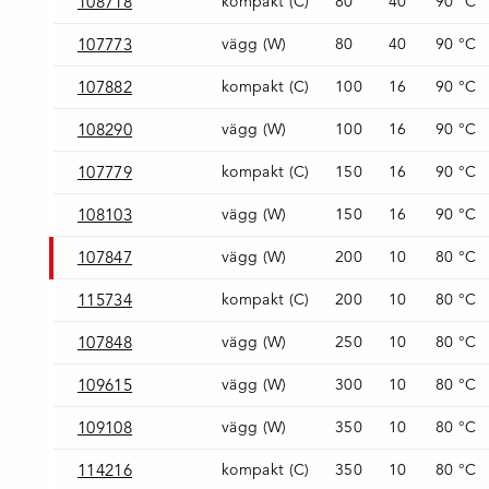
108718
kompakt (C)
80
40
90 °C
107773
vägg (W)
80
40
90 °C
107882
kompakt (C)
100
16
90 °C
108290
vägg (W)
100
16
90 °C
107779
kompakt (C)
150
16
90 °C
108103
vägg (W)
150
16
90 °C
107847
vägg (W)
200
10
80 °C
115734
kompakt (C)
200
10
80 °C
107848
vägg (W)
250
10
80 °C
109615
vägg (W)
300
10
80 °C
109108
vägg (W)
350
10
80 °C
114216
kompakt (C)
350
10
80 °C