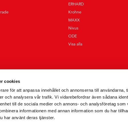
ERHARD
trade
Krohne
MAXX
Nivus
ODE
Visa alla
r cookies
rare för att anpassa innehållet och annonserna till användarna, t
er och analysera vår trafik. Vi vidarebefordrar även sådana ident
 enhet till de sociala medier och annons- och analysföretag som
ombinera informationen med annan information som du har tillhand
u har använt deras tjänster.