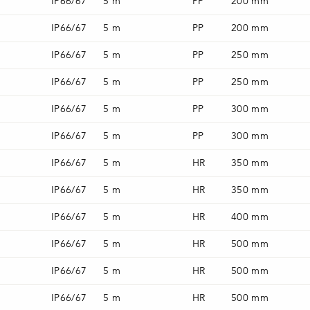
IP66/67
5 m
PP
200 mm
IP66/67
5 m
PP
200 mm
IP66/67
5 m
PP
250 mm
IP66/67
5 m
PP
250 mm
IP66/67
5 m
PP
300 mm
IP66/67
5 m
PP
300 mm
IP66/67
5 m
HR
350 mm
IP66/67
5 m
HR
350 mm
IP66/67
5 m
HR
400 mm
IP66/67
5 m
HR
500 mm
IP66/67
5 m
HR
500 mm
IP66/67
5 m
HR
500 mm