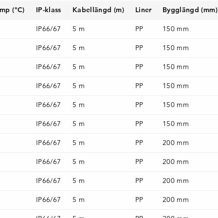
mp (°C)
IP-klass
Kabellängd (m)
Liner
Bygglängd (mm)
IP66/67
5 m
PP
150 mm
IP66/67
5 m
PP
150 mm
IP66/67
5 m
PP
150 mm
IP66/67
5 m
PP
150 mm
IP66/67
5 m
PP
150 mm
IP66/67
5 m
PP
150 mm
IP66/67
5 m
PP
200 mm
IP66/67
5 m
PP
200 mm
IP66/67
5 m
PP
200 mm
IP66/67
5 m
PP
200 mm