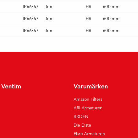
IP66/67
5 m
HR
600 mm
IP66/67
5 m
HR
600 mm
IP66/67
5 m
HR
600 mm
r Ventim
Varumärken
Amazon Filters
ARI Armaturen
BROEN
Die Erste
Ebro Armaturen