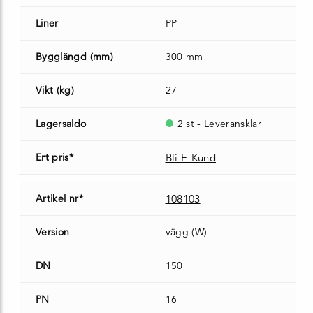
Liner
PP
Bygglängd (mm)
300 mm
Vikt (kg)
27
Lagersaldo
2 st - Leveransklar
Ert pris*
Bli E-Kund
Artikel nr*
108103
Version
vägg (W)
DN
150
PN
16