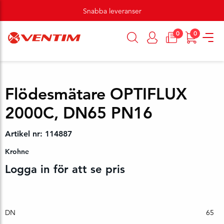
Snabba leveranser
0
0
Flödesmätare OPTIFLUX
2000C, DN65 PN16
Artikel nr: 114887
Krohne
Logga in för att se pris
DN
65