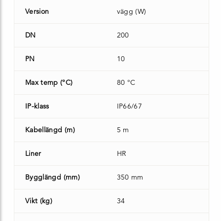
Version
vägg (W)
DN
200
PN
10
Max temp (°C)
80 °C
IP-klass
IP66/67
Kabellängd (m)
5 m
Liner
HR
Bygglängd (mm)
350 mm
Vikt (kg)
34