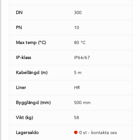
DN
300
PN
10
Max temp (°C)
80 °C
IP-klass
IP66/67
Kabellängd (m)
5 m
Liner
HR
Bygglängd (mm)
500 mm
Vikt (kg)
58
Lagersaldo
0 st - kontakta oss