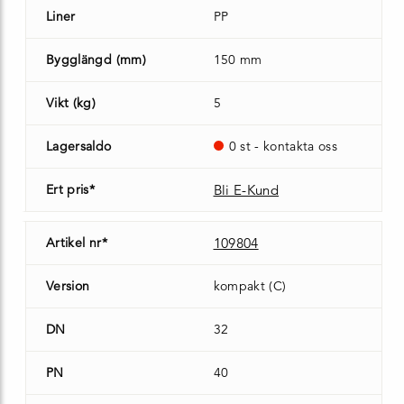
Liner
PP
Bygglängd (mm)
150 mm
Vikt (kg)
5
Lagersaldo
0 st - kontakta oss
Ert pris*
Bli E-Kund
Artikel nr*
109804
Version
kompakt (C)
DN
32
PN
40