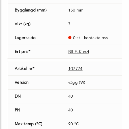
Bygglängd (mm)
150 mm
Vikt (kg)
7
Lagersaldo
0 st - kontakta oss
Ert pris*
Bli E-Kund
Artikel nr*
107774
Version
vägg (W)
DN
40
PN
40
Max temp (°C)
90 °C