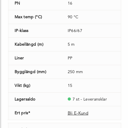
PN
16
Max temp (°C)
90 °C
IP-klass
IP66/67
Kabellängd (m)
5 m
Liner
PP
Bygglängd (mm)
250 mm
Vikt (kg)
15
Lagersaldo
7 st - Leveransklar
Ert pris*
Bli E-Kund