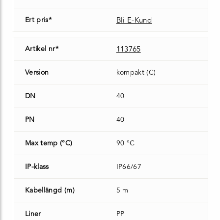
Ert pris*
Bli E-Kund
Artikel nr*
113765
Version
kompakt (C)
DN
40
PN
40
Max temp (°C)
90 °C
IP-klass
IP66/67
Kabellängd (m)
5 m
Liner
PP