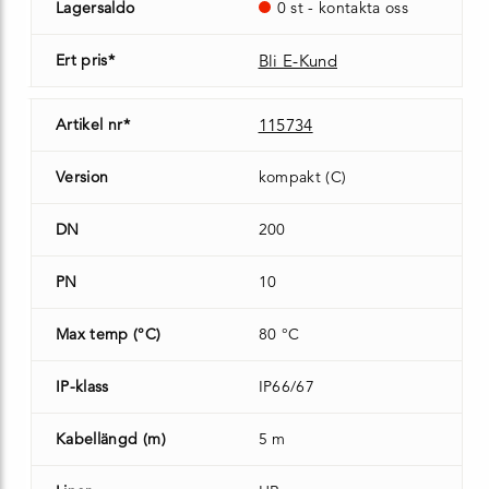
Lagersaldo
0 st - kontakta oss
Ert pris*
Bli E-Kund
Artikel nr*
115734
Version
kompakt (C)
DN
200
PN
10
Max temp (°C)
80 °C
IP-klass
IP66/67
Kabellängd (m)
5 m