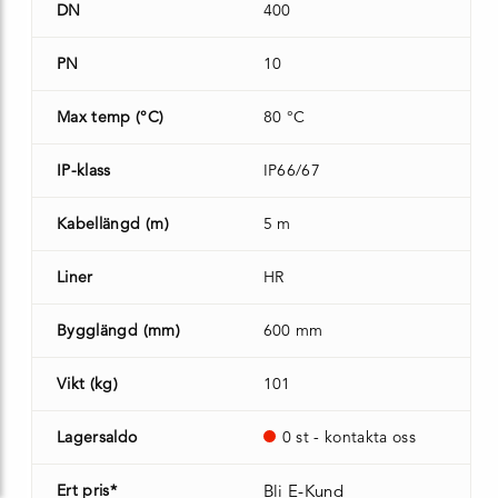
DN
400
PN
10
Max temp (°C)
80 °C
IP-klass
IP66/67
Kabellängd (m)
5 m
Liner
HR
Bygglängd (mm)
600 mm
Vikt (kg)
101
Lagersaldo
0 st - kontakta oss
Ert pris*
Bli E-Kund