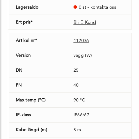
Lagersaldo
0 st - kontakta oss
Ert pris*
Bli E-Kund
Artikel nr*
112036
Version
vägg (W)
DN
25
PN
40
Max temp (°C)
90 °C
IP-klass
IP66/67
Kabellängd (m)
5 m