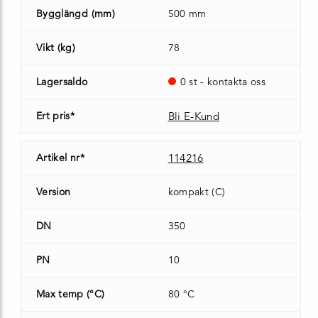
Bygglängd (mm)
500 mm
Vikt (kg)
78
Lagersaldo
0 st - kontakta oss
Ert pris*
Bli E-Kund
Artikel nr*
114216
Version
kompakt (C)
DN
350
PN
10
Max temp (°C)
80 °C