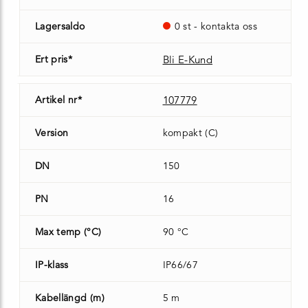
Lagersaldo
0 st - kontakta oss
Ert pris*
Bli E-Kund
Artikel nr*
107779
Version
kompakt (C)
DN
150
PN
16
Max temp (°C)
90 °C
IP-klass
IP66/67
Kabellängd (m)
5 m