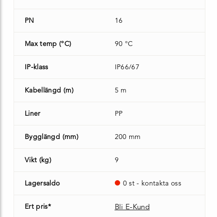
PN
16
Max temp (°C)
90 °C
IP-klass
IP66/67
Kabellängd (m)
5 m
Liner
PP
Bygglängd (mm)
200 mm
Vikt (kg)
9
Lagersaldo
0 st - kontakta oss
Ert pris*
Bli E-Kund