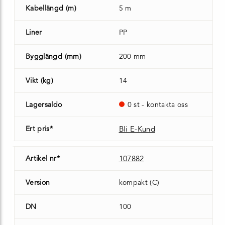
Kabellängd (m)
5 m
Liner
PP
Bygglängd (mm)
200 mm
Vikt (kg)
14
Lagersaldo
0 st - kontakta oss
Ert pris*
Bli E-Kund
Artikel nr*
107882
Version
kompakt (C)
DN
100